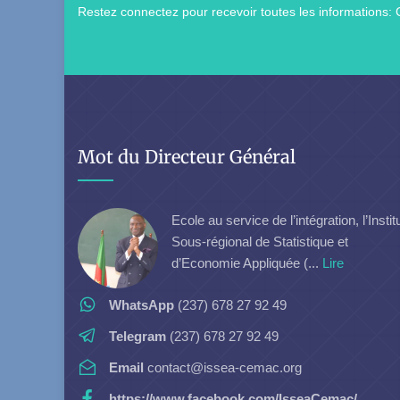
Restez connectez pour recevoir toutes les informations: 
Mot du Directeur Général
Ecole au service de l’intégration, l’Instit
Sous-régional de Statistique et
d’Economie Appliquée (...
Lire
WhatsApp
(237) 678 27 92 49
Telegram
(237) 678 27 92 49
Email
contact@issea-cemac.org
https://www.facebook.com/IsseaCemac/