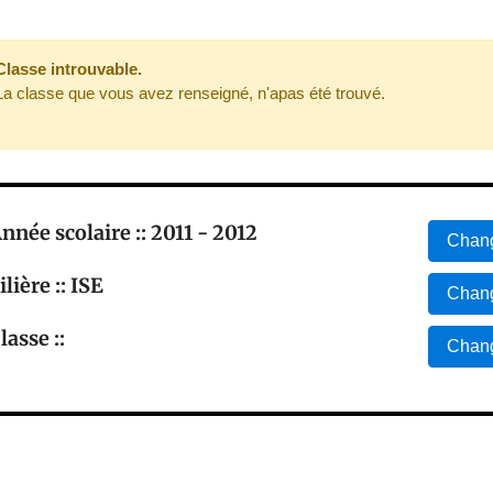
Classe introuvable.
La classe que vous avez renseigné, n'apas été trouvé.
nnée scolaire :: 2011 - 2012
Chang
ilière :: ISE
Chang
lasse ::
Chang