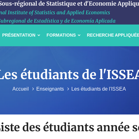
 Sous-régional de Statistique et d'Economie Appliq
al Institute of Statistics and Applied Economics
Subregional de Estadística y de Economía Aplicada
PRÉSENTATION
FORMATIONS
RECHERCHE APPLIQUÉ
Les étudiants de l'ISSE
Accueil
Enseignants
Les étudiants de l'ISSEA
iste des étudiants année s