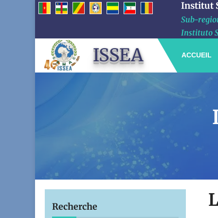
Institut
Sub-region
Instituto 
ISSEA
ACCUEIL
L
Recherche