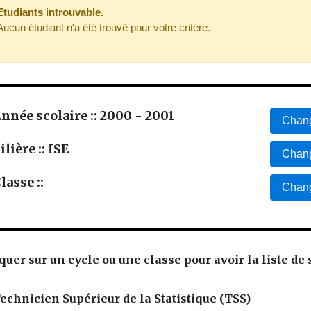
Etudiants introuvable.
Aucun étudiant n'a été trouvé pour votre critère.
nnée scolaire :: 2000 - 2001
Chang
ilière :: ISE
Chang
lasse ::
Chang
quer sur un cycle ou une classe pour avoir la liste de 
echnicien Supérieur de la Statistique (TSS)