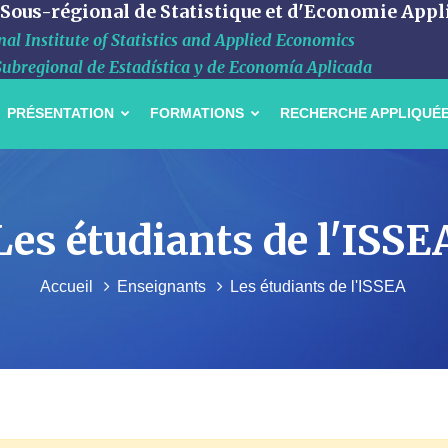
 Sous-régional de Statistique et d'Economie Appl
al Institute of Statistics and Applied Economics
Subregional de Estadística y de Economía Aplicada
PRÉSENTATION
FORMATIONS
RECHERCHE APPLIQUÉ
Les étudiants de l'ISSE
Accueil
Enseignants
Les étudiants de l'ISSEA