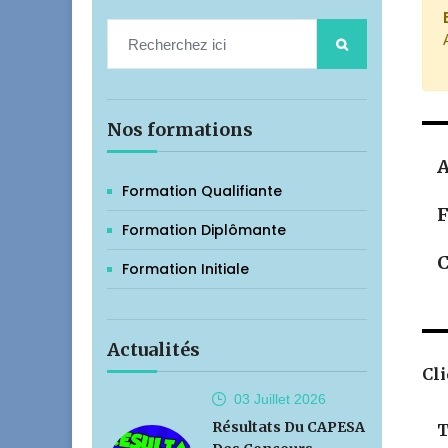
Nos formations
A
Formation Qualifiante
F
Formation Diplômante
C
Formation Initiale
Actualités
Cli
03 Juillet
2026
Résultats Du CAPESA
T