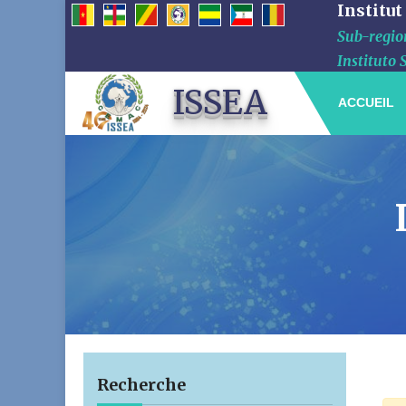
Institut
Sub-region
Instituto 
ISSEA
ACCUEIL
Recherche