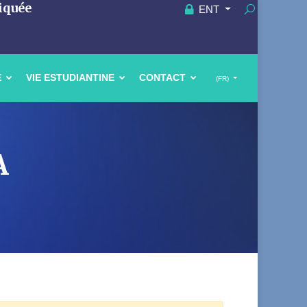
iquée
ENT
E
VIE ESTUDIANTINE
CONTACT
(FR)
A