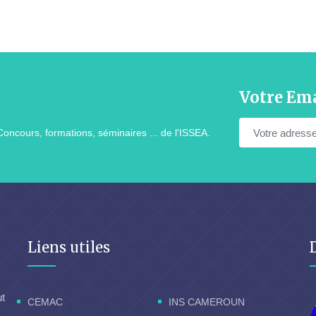
Votre Ema
Concours, formations, séminaires ... de l'ISSEA.
Liens utiles
ut
CEMAC
INS CAMEROUN