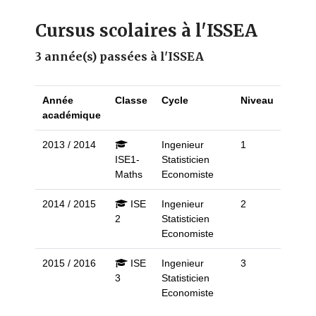
Cursus scolaires à l'ISSEA
3 année(s) passées à l'ISSEA
Année
Classe
Cycle
Niveau
académique
2013 / 2014
Ingenieur
1
ISE1-
Statisticien
Maths
Economiste
2014 / 2015
ISE
Ingenieur
2
2
Statisticien
Economiste
2015 / 2016
ISE
Ingenieur
3
3
Statisticien
Economiste