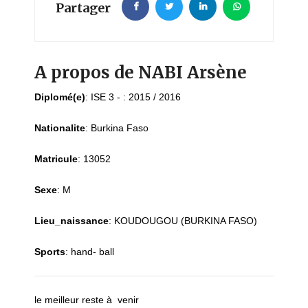
Partager
A propos de NABI Arsène
Diplomé(e)
:
ISE 3 - : 2015 / 2016
Nationalite
:
Burkina Faso
Matricule
:
13052
Sexe
:
M
Lieu_naissance
:
KOUDOUGOU (BURKINA FASO)
Sports
:
hand- ball
le meilleur reste à venir