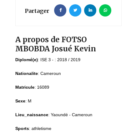
Partager
A propos de FOTSO
MBOBDA Josué Kevin
Diplomé(e)
:
ISE 3 - : 2018 / 2019
Nationalite
:
Cameroun
Matricule
:
16089
Sexe
:
M
Lieu_naissance
:
Yaoundé - Cameroun
Sports
:
athletisme