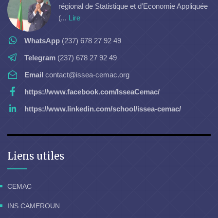
régional de Statistique et d’Economie Appliquée
(...
Lire
WhatsApp
(237) 678 27 92 49
Telegram
(237) 678 27 92 49
Email
contact@issea-cemac.org
https://www.facebook.com/IsseaCemac/
https://www.linkedin.com/school/issea-cemac/
Liens utiles
CEMAC
INS CAMEROUN