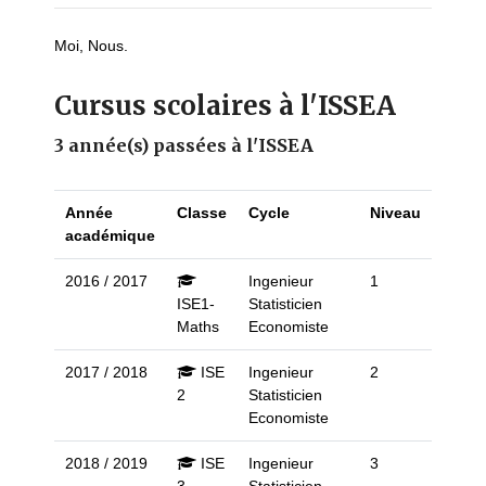
Moi, Nous.
Cursus scolaires à l'ISSEA
3 année(s) passées à l'ISSEA
Année
Classe
Cycle
Niveau
académique
2016 / 2017
Ingenieur
1
ISE1-
Statisticien
Maths
Economiste
2017 / 2018
ISE
Ingenieur
2
2
Statisticien
Economiste
2018 / 2019
ISE
Ingenieur
3