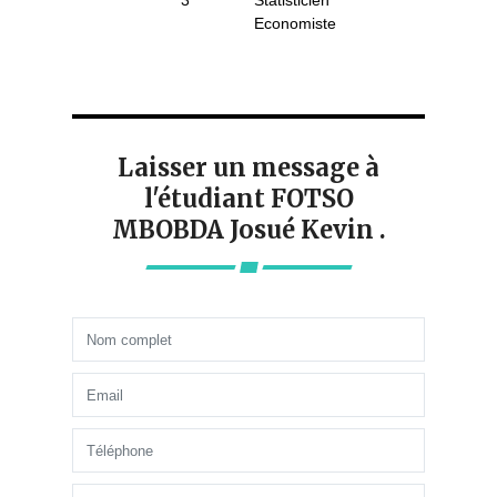
3
Statisticien
Economiste
Laisser un message à
l'étudiant FOTSO
MBOBDA Josué Kevin .