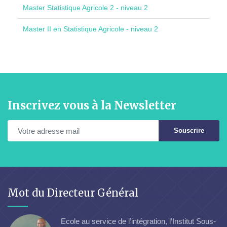
Master Statistique Agricole 2 - niveau 2
Master II en Statistique Agricole - niveau 2
Inscrivez vous à la Newsletter
Souscrire
Mot du Directeur Général
Ecole au service de l’intégration, l’Institut Sous-