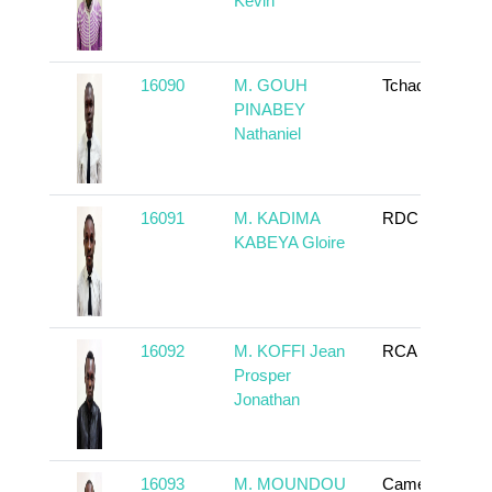
Kevin
16090
M. GOUH
Tchad
PINABEY
Nathaniel
16091
M. KADIMA
RDC
KABEYA Gloire
16092
M. KOFFI Jean
RCA
Prosper
Jonathan
16093
M. MOUNDOU
Cameroun