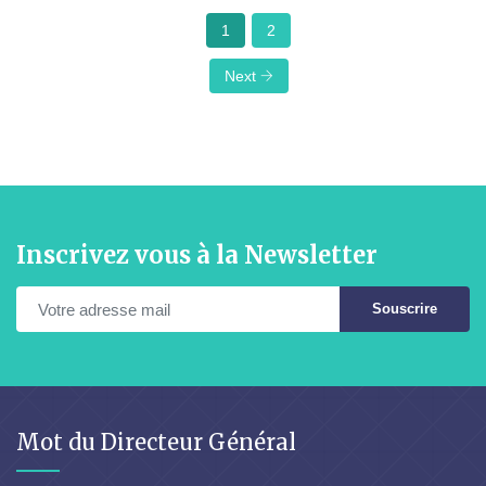
1
2
Next
Inscrivez vous à la Newsletter
Souscrire
Mot du Directeur Général