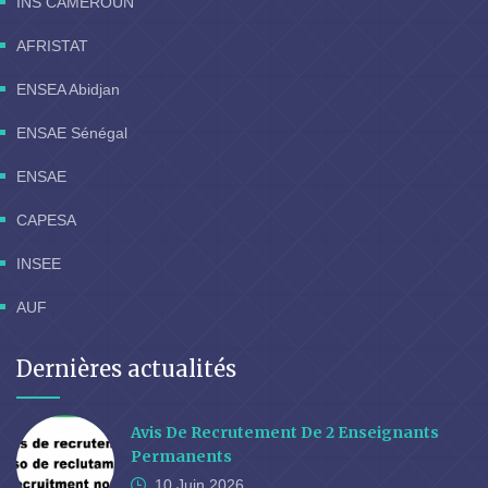
INS CAMEROUN
AFRISTAT
ENSEA Abidjan
ENSAE Sénégal
ENSAE
CAPESA
INSEE
AUF
Dernières actualités
Avis De Recrutement De 2 Enseignants
Permanents
10 Juin
2026