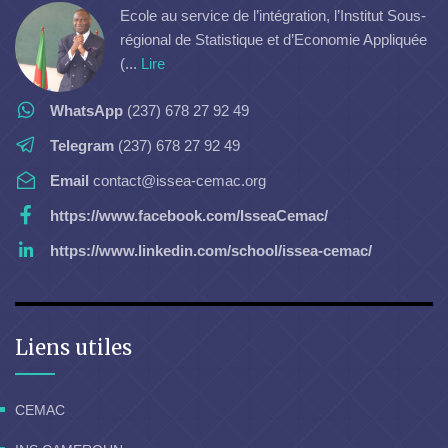
Ecole au service de l’intégration, l’Institut Sous-
régional de Statistique et d’Economie Appliquée
(...
Lire
WhatsApp
(237) 678 27 92 49
Telegram
(237) 678 27 92 49
Email
contact@issea-cemac.org
https://www.facebook.com/IsseaCemac/
https://www.linkedin.com/school/issea-cemac/
Liens utiles
CEMAC