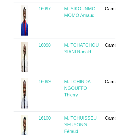
16097
M. SIKOUNMO
Cameroun
MOMO Arnaud
16098
M. TCHATCHOU
Cameroun
SIANI Ronald
16099
M. TCHINDA
Cameroun
NGOUFFO
Thierry
16100
M. TCHUISSEU
Cameroun
SEUYONG
Féraud