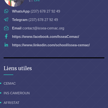
WhatsApp
(237) 678 27 92 49
Telegram
(237) 678 27 92 49
Email
contact@issea-cemac.org
https://www.facebook.com/IsseaCemac/
https://www.linkedin.com/school/issea-cemac/
Liens utiles
CEMAC
INS CAMEROUN
AFRISTAT