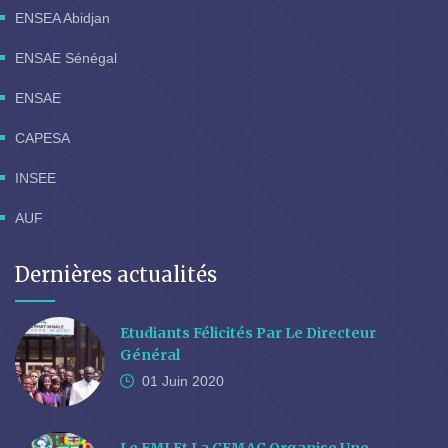
ENSEA Abidjan
ENSAE Sénégal
ENSAE
CAPESA
INSEE
AUF
Dernières actualités
Etudiants Félicités Par Le Directeur
Général
01 Juin
2020