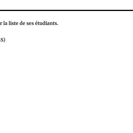
 la liste de ses étudiants.
SS)