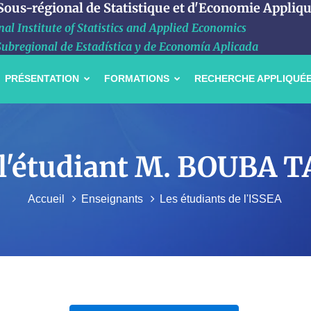
 Sous-régional de Statistique et d'Economie Appliq
al Institute of Statistics and Applied Economics
Subregional de Estadística y de Economía Aplicada
PRÉSENTATION
FORMATIONS
RECHERCHE APPLIQUÉ
e l'étudiant M. BOUBA
Accueil
Enseignants
Les étudiants de l'ISSEA