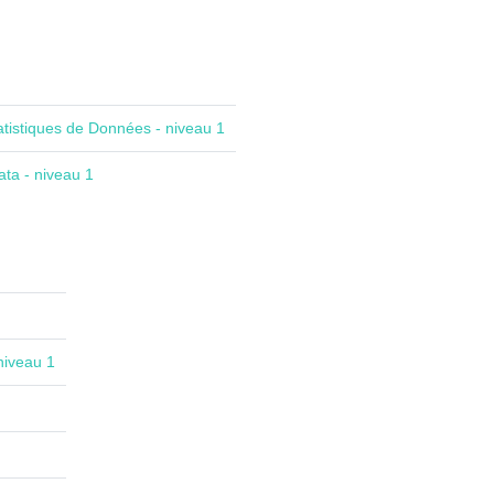
atistiques de Données - niveau 1
ta - niveau 1
niveau 1