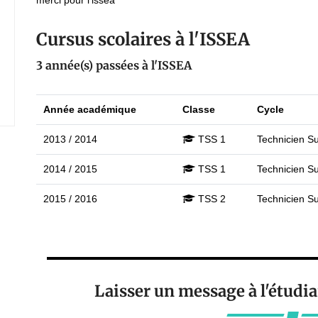
merci pour l'issea
Cursus scolaires à l'ISSEA
3 année(s) passées à l'ISSEA
Année académique
Classe
Cycle
2013 / 2014
TSS 1
Technicien Su
2014 / 2015
TSS 1
Technicien Su
2015 / 2016
TSS 2
Technicien Su
Laisser un message à l'étud