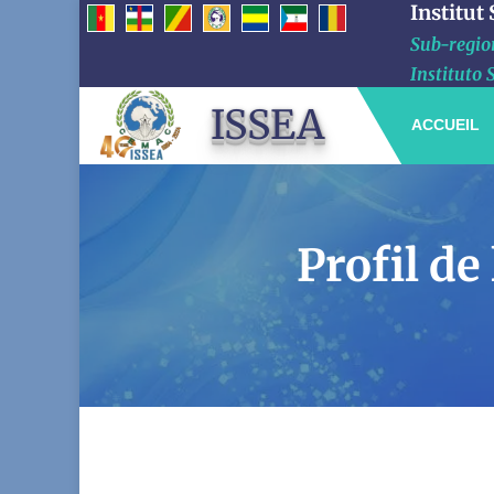
Institut
Sub-region
Instituto 
ISSEA
ACCUEIL
Profil d