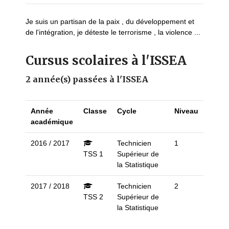
Je suis un partisan de la paix , du développement et
de l'intégration, je déteste le terrorisme , la violence ...
Cursus scolaires à l'ISSEA
2 année(s) passées à l'ISSEA
Année
Classe
Cycle
Niveau
académique
2016 / 2017
Technicien
1
TSS 1
Supérieur de
la Statistique
2017 / 2018
Technicien
2
TSS 2
Supérieur de
la Statistique