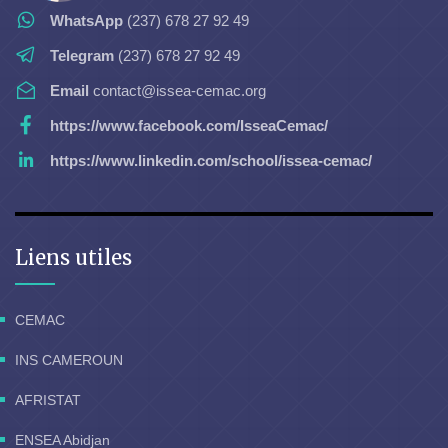
WhatsApp
(237) 678 27 92 49
Telegram
(237) 678 27 92 49
Email
contact@issea-cemac.org
https://www.facebook.com/IsseaCemac/
https://www.linkedin.com/school/issea-cemac/
Liens utiles
CEMAC
INS CAMEROUN
AFRISTAT
ENSEA Abidjan