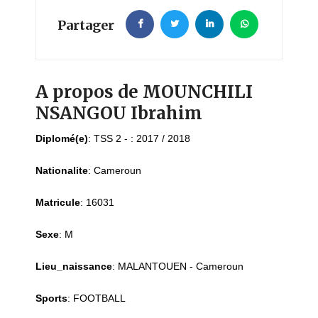
Partager
A propos de MOUNCHILI
NSANGOU Ibrahim
Diplomé(e)
:
TSS 2 - : 2017 / 2018
Nationalite
:
Cameroun
Matricule
:
16031
Sexe
:
M
Lieu_naissance
:
MALANTOUEN - Cameroun
Sports
:
FOOTBALL