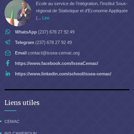
Ecole au service de l’intégration, l’Institut Sous-
régional de Statistique et d’Economie Appliquée
(...
Lire
WhatsApp
(237) 678 27 92 49
Telegram
(237) 678 27 92 49
Email
contact@issea-cemac.org
https://www.facebook.com/IsseaCemac/
https://www.linkedin.com/school/issea-cemac/
Liens utiles
CEMAC
INS CAMEROUN