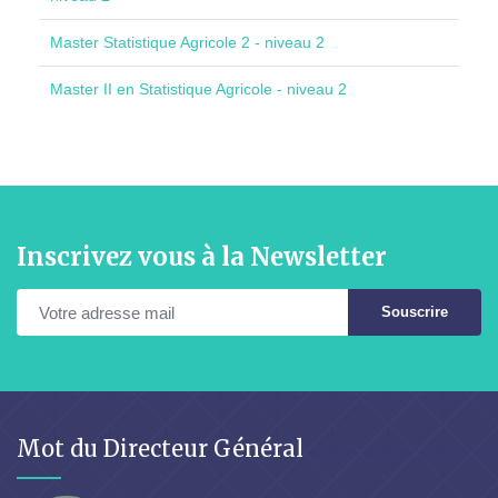
Master Statistique Agricole 2 - niveau 2
Master II en Statistique Agricole - niveau 2
Inscrivez vous à la Newsletter
Souscrire
Mot du Directeur Général