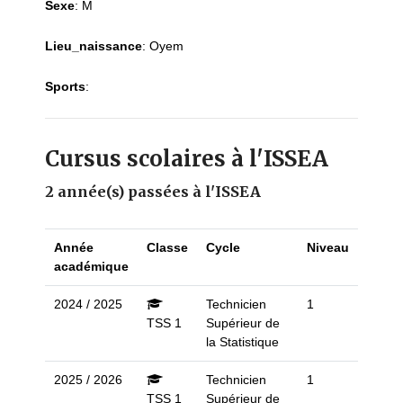
Sexe
:
M
Lieu_naissance
:
Oyem
Sports
:
Cursus scolaires à l'ISSEA
2 année(s) passées à l'ISSEA
Année
Classe
Cycle
Niveau
académique
2024 / 2025
Technicien
1
TSS 1
Supérieur de
la Statistique
2025 / 2026
Technicien
1
TSS 1
Supérieur de