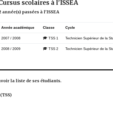
Cursus scolaires à l'ISSEA
2 année(s) passées à l'ISSEA
Année académique
Classe
Cycle
2007 / 2008
TSS 1
Technicien Supérieur de la Sta
2008 / 2009
TSS 2
Technicien Supérieur de la Sta
oir la liste de ses étudiants.
 (TSS)