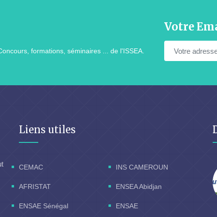
Votre Ema
Concours, formations, séminaires ... de l'ISSEA.
Liens utiles
ut
CEMAC
INS CAMEROUN
AFRISTAT
ENSEA Abidjan
ENSAE Sénégal
ENSAE