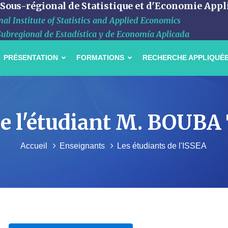
 Sous-régional de Statistique et d'Economie Appl
al Institute of Statistics and Applied Economics
Subregional de Estadística y de Economía Aplicada
PRÉSENTATION
FORMATIONS
RECHERCHE APPLIQUÉ
 de l'étudiant M. BOUB
Accueil
Enseignants
Les étudiants de l'ISSEA