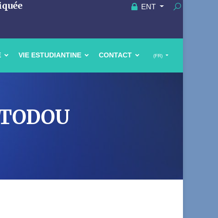
iquée
ENT
E
VIE ESTUDIANTINE
CONTACT
(FR)
A TODOU