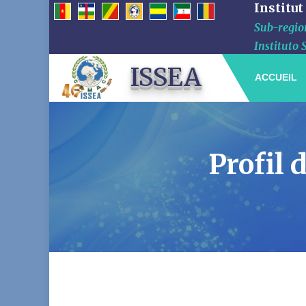
Institut
Sub-region
Instituto 
ISSEA
ACCUEIL
Profil