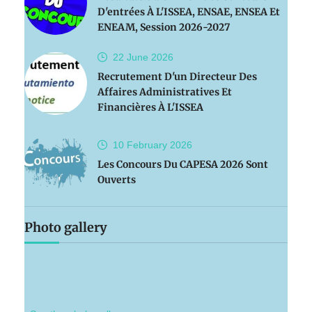
D'entrées À L'ISSEA, ENSAE, ENSEA Et
ENEAM, Session 2026-2027
22 June
2026
Recrutement D'un Directeur Des
Affaires Administratives Et
Financières À L'ISSEA
10 February
2026
Les Concours Du CAPESA 2026 Sont
Ouverts
Photo gallery