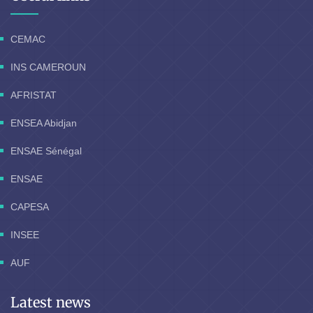
CEMAC
INS CAMEROUN
AFRISTAT
ENSEA Abidjan
ENSAE Sénégal
ENSAE
CAPESA
INSEE
AUF
Latest news