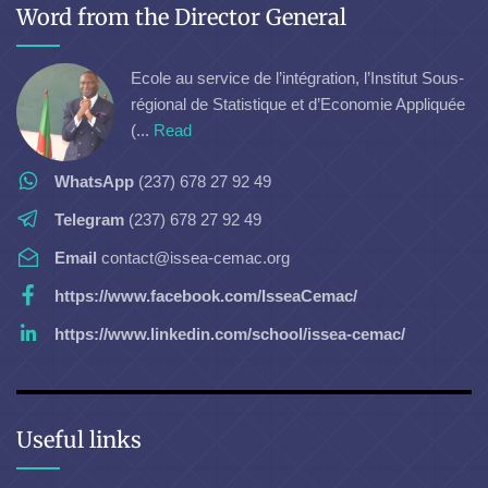
Word from the Director General
Ecole au service de l’intégration, l’Institut Sous-
régional de Statistique et d’Economie Appliquée
(...
Read
WhatsApp
(237) 678 27 92 49
Telegram
(237) 678 27 92 49
Email
contact@issea-cemac.org
https://www.facebook.com/IsseaCemac/
https://www.linkedin.com/school/issea-cemac/
Useful links