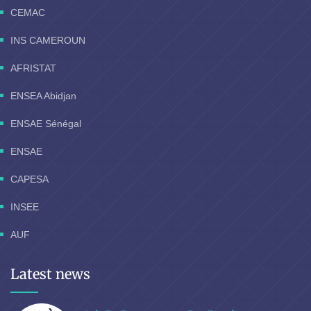
CEMAC
INS CAMEROUN
AFRISTAT
ENSEA Abidjan
ENSAE Sénégal
ENSAE
CAPESA
INSEE
AUF
Latest news