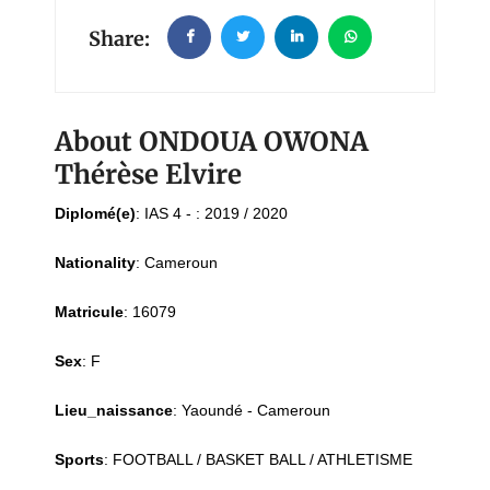
Share:
About ONDOUA OWONA
Thérèse Elvire
Diplomé(e)
:
IAS 4 - : 2019 / 2020
Nationality
:
Cameroun
Matricule
:
16079
Sex
:
F
Lieu_naissance
:
Yaoundé - Cameroun
Sports
:
FOOTBALL / BASKET BALL / ATHLETISME