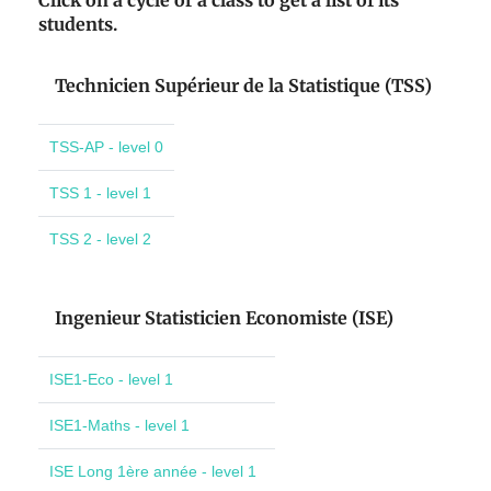
Click on a cycle or a class to get a list of its
students.
Technicien Supérieur de la Statistique (TSS)
TSS-AP - level 0
TSS 1 - level 1
TSS 2 - level 2
Ingenieur Statisticien Economiste (ISE)
ISE1-Eco - level 1
ISE1-Maths - level 1
ISE Long 1ère année - level 1