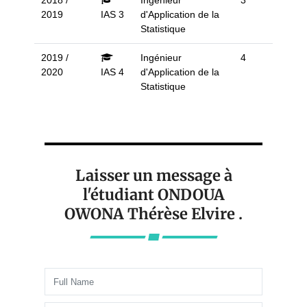
2018 /
Ingénieur
3
2019
IAS 3
d'Application de la
Statistique
2019 /
Ingénieur
4
2020
IAS 4
d'Application de la
Statistique
Laisser un message à
l'étudiant ONDOUA
OWONA Thérèse Elvire .