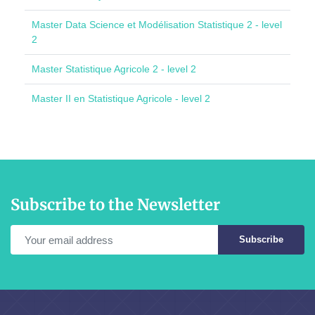
Master Data Science et Modélisation Statistique 2 - level
2
Master Statistique Agricole 2 - level 2
Master II en Statistique Agricole - level 2
Subscribe to the Newsletter
Subscribe