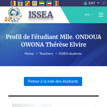
ENT
ISSEA
(EN)
Profil de l'étudiant Mlle. ONDOUA
OWONA Thérèse Elvire
Home
Teachers
ISSEA students
Retour à la liste des étudiants