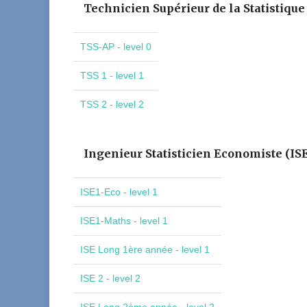
Technicien Supérieur de la Statistique
TSS-AP - level 0
TSS 1 - level 1
TSS 2 - level 2
Ingenieur Statisticien Economiste (IS
ISE1-Eco - level 1
ISE1-Maths - level 1
ISE Long 1ère année - level 1
ISE 2 - level 2