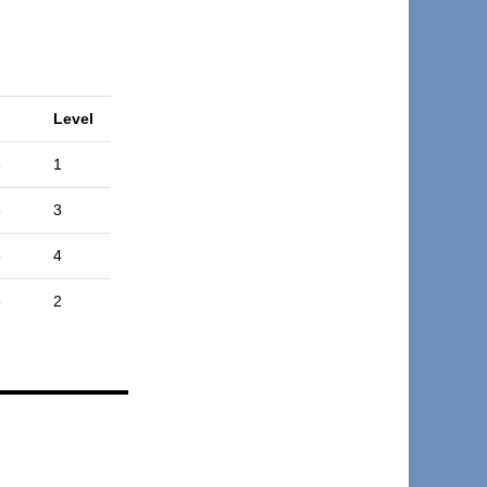
Level
e
1
e
3
e
4
e
2