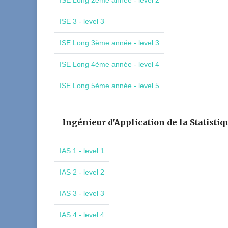
ISE Long 2ème année - level 2
ISE 3 - level 3
ISE Long 3ème année - level 3
ISE Long 4ème année - level 4
ISE Long 5ème année - level 5
Ingénieur d'Application de la Statistiq
IAS 1 - level 1
IAS 2 - level 2
IAS 3 - level 3
IAS 4 - level 4