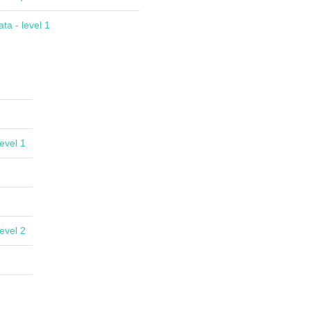
ta - level 1
evel 1
evel 2