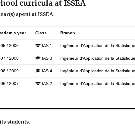
chool curricula at ISSEA
year(s) spent at ISSEA
cademic year
Class
Branch
005 / 2006
IAS 1
Ingénieur d'Application de la Statistiqu
007 / 2008
IAS 3
Ingénieur d'Application de la Statistiqu
008 / 2009
IAS 4
Ingénieur d'Application de la Statistiqu
006 / 2007
IAS 2
Ingénieur d'Application de la Statistiqu
 its students.