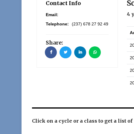
S
Contact Info
4 
Email:
Telephone:
(237) 678 27 92 49
A
Share:
2
2
2
2
Click on a cycle or a class to get a list of