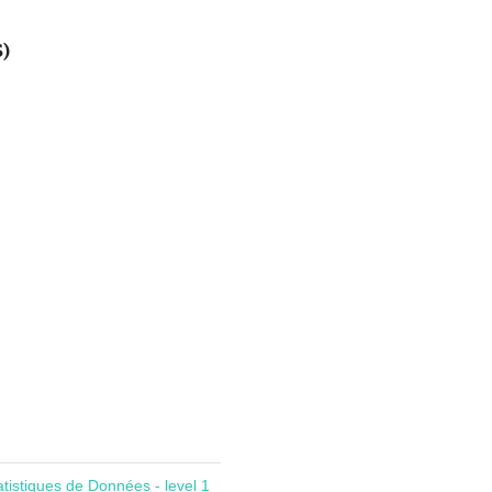
S)
atistiques de Données - level 1