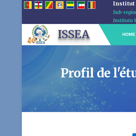
Institut
Sub-region
Instituto 
ISSEA
HOME
Profil de l'