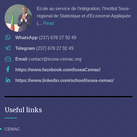
Ecole au service de l’intégration, l’Institut Sous-
régional de Statistique et d’Economie Appliquée
(...
Read
WhatsApp
(237) 678 27 92 49
Telegram
(237) 678 27 92 49
Email
contact@issea-cemac.org
https://www.facebook.com/IsseaCemac/
https://www.linkedin.com/school/issea-cemac/
Useful links
CEMAC