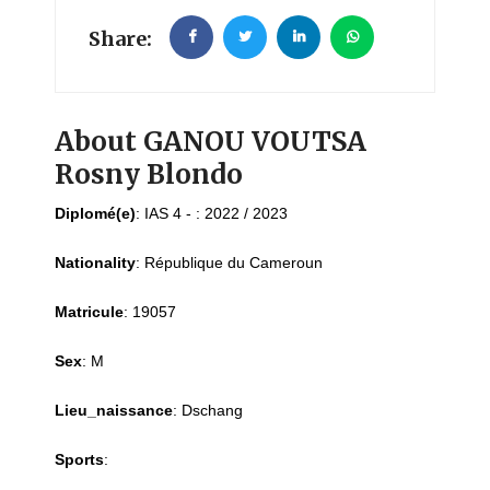
Share:
About GANOU VOUTSA
Rosny Blondo
Diplomé(e)
:
IAS 4 - : 2022 / 2023
Nationality
:
République du Cameroun
Matricule
:
19057
Sex
:
M
Lieu_naissance
:
Dschang
Sports
: