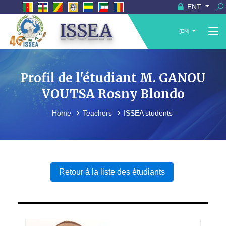
ENT
ISSEA
(EN)
Profil de l'étudiant M. GANOU
VOUTSA Rosny Blondo
Home
Teachers
ISSEA students
Retour à la liste des étudiants