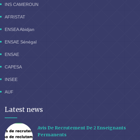
INS CAMEROUN
AFRISTAT
ENSEA Abidjan
ENSAE Sénégal
ENSAE
CAPESA
INSEE
AUF
Latest news
Avis De Recrutement De 2 Enseignants
Permanents