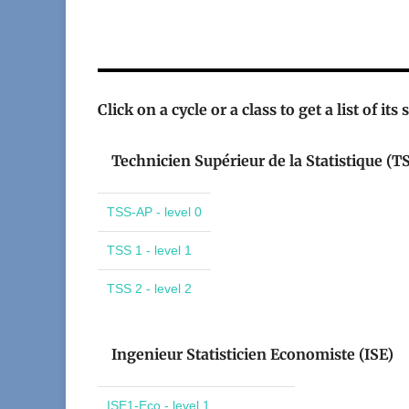
Click on a cycle or a class to get a list of its
Technicien Supérieur de la Statistique (T
TSS-AP - level 0
TSS 1 - level 1
TSS 2 - level 2
Ingenieur Statisticien Economiste (ISE)
ISE1-Eco - level 1