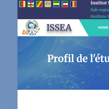
Institut
Sub-region
Instituto 
ISSEA
HOME
Profil de l'