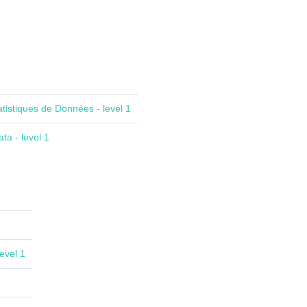
atistiques de Données - level 1
ta - level 1
evel 1