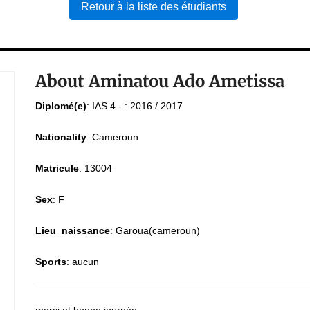
Retour à la liste des étudiants
About Aminatou Ado Ametissa
Diplomé(e)
:
IAS 4 - : 2016 / 2017
Nationality
:
Cameroun
Matricule
:
13004
Sex
:
F
Lieu_naissance
:
Garoua(cameroun)
Sports
:
aucun