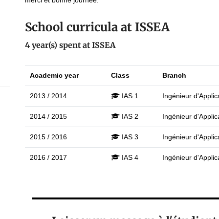
merci et bonne journée.
School curricula at ISSEA
4 year(s) spent at ISSEA
Academic year
Class
Branch
2013 / 2014
IAS 1
Ingénieur d'Applica
2014 / 2015
IAS 2
Ingénieur d'Applica
2015 / 2016
IAS 3
Ingénieur d'Applica
2016 / 2017
IAS 4
Ingénieur d'Applica