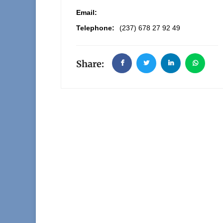
Email:
Telephone:
(237) 678 27 92 49
Share: