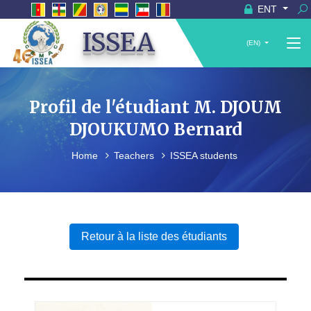
ENT
ISSEA
(EN)
Profil de l'étudiant M. DJOUM
DJOUKUMO Bernard
Home
Teachers
ISSEA students
Retour à la liste des étudiants