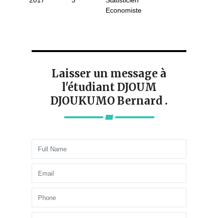
2017
3
Statisticien
Economiste
Laisser un message à
l'étudiant DJOUM
DJOUKUMO Bernard .