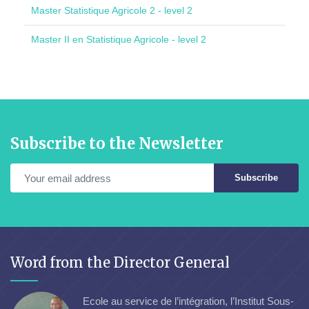
Master Statistique Agricole 2 - level 2
Master II en Statistique Agricole - level 2
Subscribe to the Newsletter
Subscribe
Word from the Director General
Ecole au service de l’intégration, l’Institut Sous-