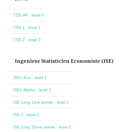
TSS-AP - level 0
TSS 1 - level 1
TSS 2 - level 2
Ingenieur Statisticien Economiste (ISE)
ISE1-Eco - level 1
ISE1-Maths - level 1
ISE Long 1ère année - level 1
ISE 2 - level 2
ISE Long 2ème année - level 2