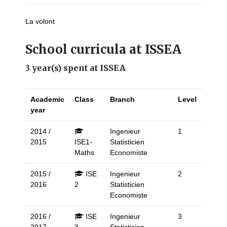
La volont
School curricula at ISSEA
3 year(s) spent at ISSEA
Academic
Class
Branch
Level
year
2014 /
Ingenieur
1
2015
ISE1-
Statisticien
Maths
Economiste
2015 /
ISE
Ingenieur
2
2016
2
Statisticien
Economiste
2016 /
ISE
Ingenieur
3