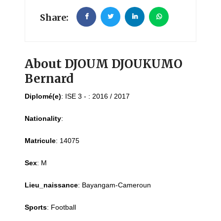
Share:
About DJOUM DJOUKUMO
Bernard
Diplomé(e)
:
ISE 3 - : 2016 / 2017
Nationality
:
Matricule
:
14075
Sex
:
M
Lieu_naissance
:
Bayangam-Cameroun
Sports
:
Football