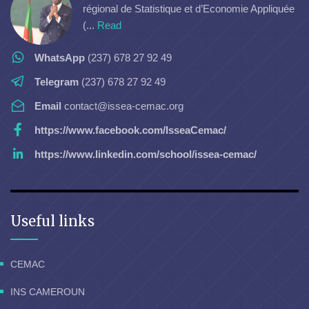
régional de Statistique et d’Economie Appliquée
(...
Read
WhatsApp
(237) 678 27 92 49
Telegram
(237) 678 27 92 49
Email
contact@issea-cemac.org
https://www.facebook.com/IsseaCemac/
https://www.linkedin.com/school/issea-cemac/
Useful links
CEMAC
INS CAMEROUN