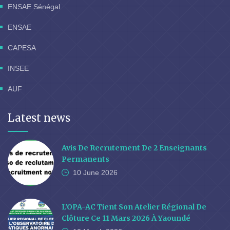
ENSAE Sénégal
ENSAE
CAPESA
INSEE
AUF
Latest news
Avis De Recrutement De 2 Enseignants
Permanents
10 June
2026
L'OPA-AC Tient Son Atelier Régional De
Clôture Ce 11 Mars 2026 À Yaoundé