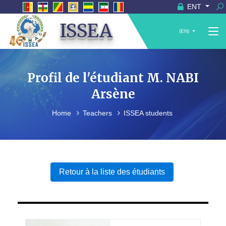
ENT
ISSEA
(EN)
Profil de l'étudiant M. NABI
Arsène
Home
Teachers
ISSEA students
Retour à la liste des étudiants