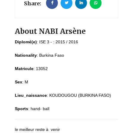
Share:
About NABI Arsène
Diplomé(e)
:
ISE 3 - : 2015 / 2016
Nationality
:
Burkina Faso
Matricule
:
13052
Sex
:
M
Lieu_naissance
:
KOUDOUGOU (BURKINA FASO)
Sports
:
hand- ball
le meilleur reste à venir