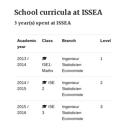
School curricula at ISSEA
3 year(s) spent at ISSEA
Academic
Class
Branch
Level
year
2013 /
Ingenieur
1
2014
ISE1-
Statisticien
Maths
Economiste
2014 /
ISE
Ingenieur
2
2015
2
Statisticien
Economiste
2015 /
ISE
Ingenieur
3
2016
3
Statisticien
Economiste