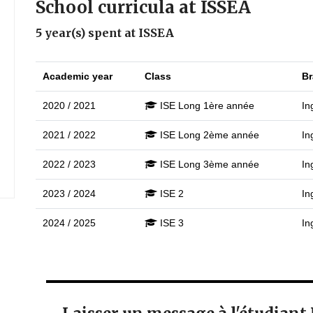
School curricula at ISSEA
5 year(s) spent at ISSEA
Academic year
Class
Br
2020 / 2021
ISE Long 1ère année
In
2021 / 2022
ISE Long 2ème année
In
2022 / 2023
ISE Long 3ème année
In
2023 / 2024
ISE 2
In
2024 / 2025
ISE 3
In