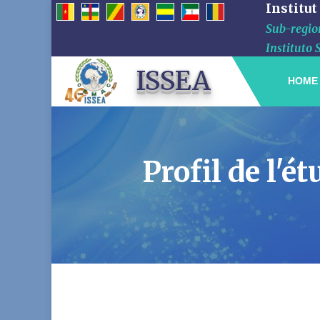
Institut
Sub-region
Instituto 
ISSEA
HOME
Profil de l'