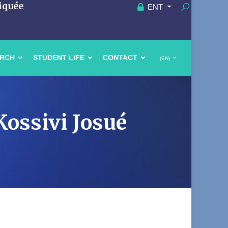
iquée
ENT
ARCH
STUDENT LIFE
CONTACT
(EN)
Kossivi Josué