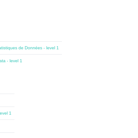
atistiques de Données - level 1
ta - level 1
evel 1