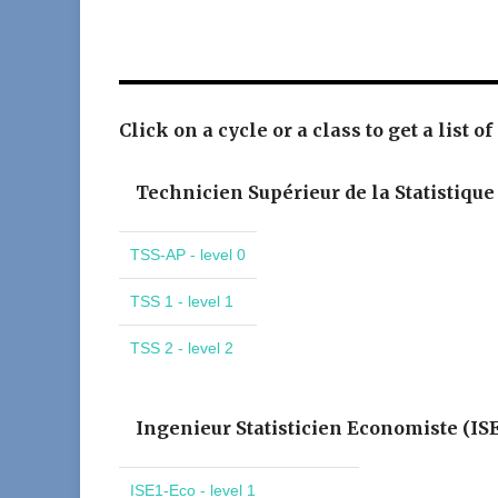
Click on a cycle or a class to get a list of
Technicien Supérieur de la Statistique
TSS-AP - level 0
TSS 1 - level 1
TSS 2 - level 2
Ingenieur Statisticien Economiste (IS
ISE1-Eco - level 1