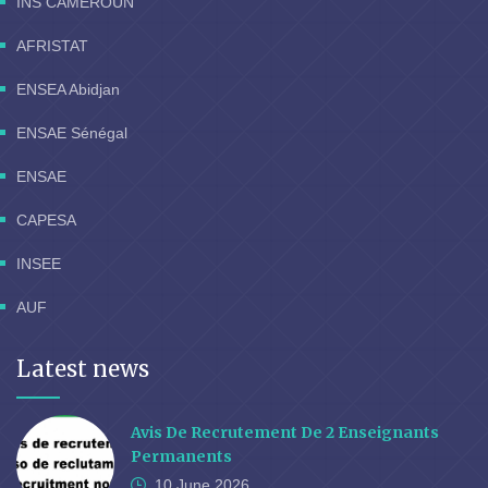
INS CAMEROUN
AFRISTAT
ENSEA Abidjan
ENSAE Sénégal
ENSAE
CAPESA
INSEE
AUF
Latest news
Avis De Recrutement De 2 Enseignants
Permanents
10 June
2026