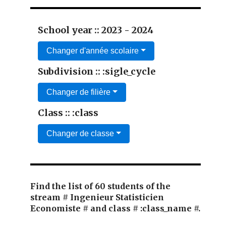
School year :: 2023 - 2024
Changer d'année scolaire
Subdivision :: :sigle_cycle
Changer de filière
Class :: :class
Changer de classe
Find the list of 60 students of the
stream # Ingenieur Statisticien
Economiste # and class # :class_name #.