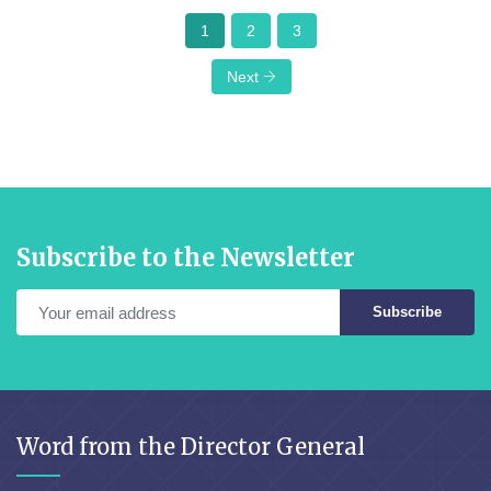
1
2
3
Next
Subscribe to the Newsletter
Subscribe
Word from the Director General