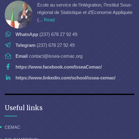
Ecole au service de l’intégration, l’Institut Sous-
régional de Statistique et d’Economie Appliquée
(...
Read
WhatsApp
(237) 678 27 92 49
Telegram
(237) 678 27 92 49
Email
contact@issea-cemac.org
https://www.facebook.com/IsseaCemac/
https://www.linkedin.com/school/issea-cemac/
Useful links
CEMAC