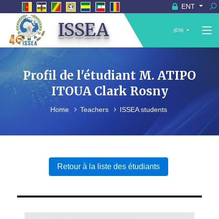
ENT
ISSEA
(EN)
Profil de l'étudiant M. ATIPO
ITOUA Clark Rosny
Home
Teachers
ISSEA students
Retour à la liste des étudiants