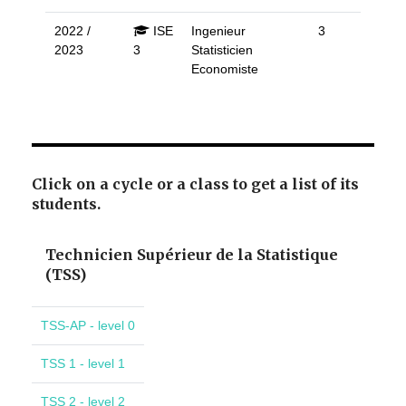
2022 /
ISE
Ingenieur
3
2023
3
Statisticien
Economiste
Click on a cycle or a class to get a list of its
students.
Technicien Supérieur de la Statistique
(TSS)
TSS-AP - level 0
TSS 1 - level 1
TSS 2 - level 2