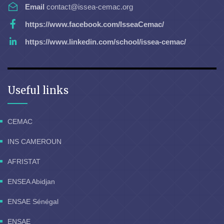
Email
contact@issea-cemac.org
https://www.facebook.com/IsseaCemac/
https://www.linkedin.com/school/issea-cemac/
Useful links
CEMAC
INS CAMEROUN
AFRISTAT
ENSEA Abidjan
ENSAE Sénégal
ENSAE