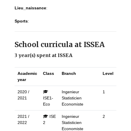
Lieu_naissance
:
Sports
:
School curricula at ISSEA
3 year(s) spent at ISSEA
Academic
Class
Branch
Level
year
2020 /
Ingenieur
1
2021
ISE1-
Statisticien
Eco
Economiste
2021 /
ISE
Ingenieur
2
2022
2
Statisticien
Economiste