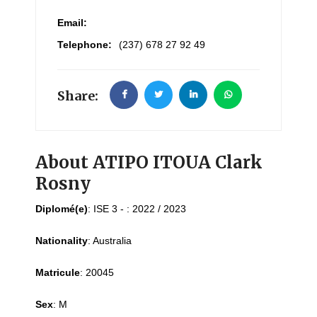
Email:
Telephone:
(237) 678 27 92 49
Share:
About ATIPO ITOUA Clark
Rosny
Diplomé(e)
:
ISE 3 - : 2022 / 2023
Nationality
:
Australia
Matricule
:
20045
Sex
:
M