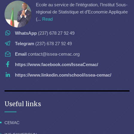
Ecole au service de l’intégration, l’Institut Sous-
régional de Statistique et d’Economie Appliquée
(...
Read
WhatsApp
(237) 678 27 92 49
Telegram
(237) 678 27 92 49
Email
contact@issea-cemac.org
https://www.facebook.com/IsseaCemac/
https://www.linkedin.com/school/issea-cemac/
Useful links
CEMAC