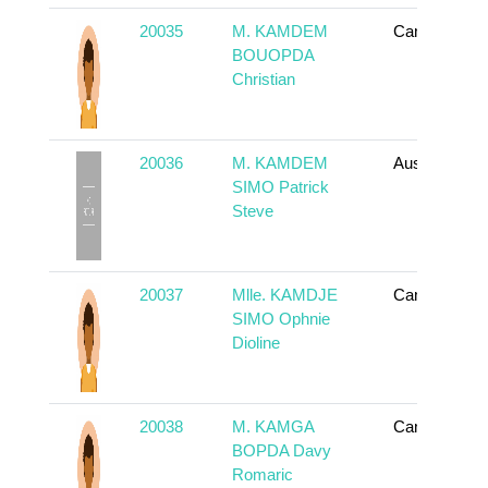
20035
M. KAMDEM
Cameroun
BOUOPDA
Christian
20036
M. KAMDEM
Australia
SIMO Patrick
Steve
20037
Mlle. KAMDJE
Cameroun
SIMO Ophnie
Dioline
20038
M. KAMGA
Cameroun
BOPDA Davy
Romaric