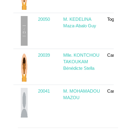
20050
M. KEDELINA
Togo
Maza-Abalo Guy
20039
Mlle. KONTCHOU
Cameroun
TAKOUKAM
Bénédicte Stella
20041
M. MOHAMADOU
Cameroun
MAZOU