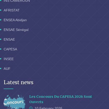
INS CAMEROUN
AFRISTAT
ENSEA Abidjan
ENSAE Sénégal
ENSAE
CAPESA
INSEE
AUF
Latest news
Les Concours Du CAPESA 2026 Sont
Ouverts
10 February
2026