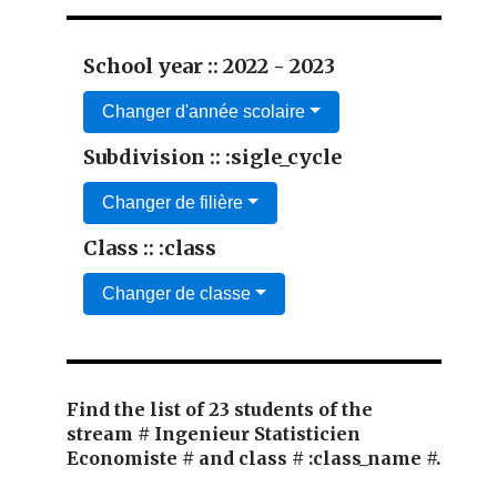
School year :: 2022 - 2023
Changer d'année scolaire
Subdivision :: :sigle_cycle
Changer de filière
Class :: :class
Changer de classe
Find the list of 23 students of the
stream # Ingenieur Statisticien
Economiste # and class # :class_name #.