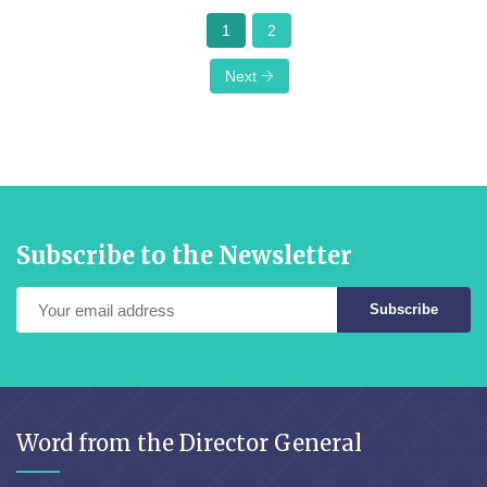
1
2
Next
Subscribe to the Newsletter
Subscribe
Word from the Director General