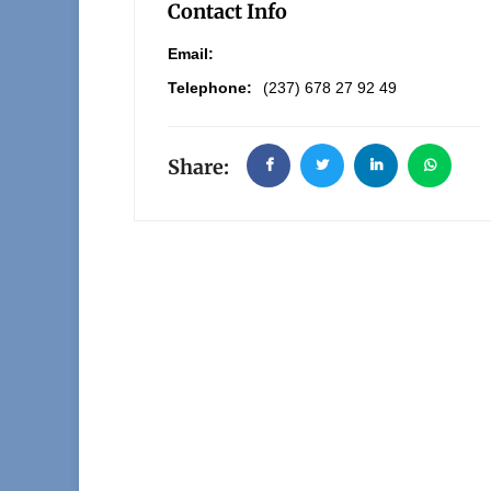
Contact Info
Email:
Telephone:
(237) 678 27 92 49
Share: