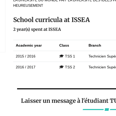
LA DIVERSITE DU MONDE FAIT LA DIVERSITE DES IDEE
HEUREUSEMENT
School curricula at ISSEA
2 year(s) spent at ISSEA
Academic year
Class
Branch
2015 / 2016
TSS 1
Technicien Supér
2016 / 2017
TSS 2
Technicien Supér
Laisser un message à l'étudian