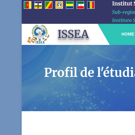
Institut
Sub-region
Instituto 
ISSEA
HOME
Profil de l'é