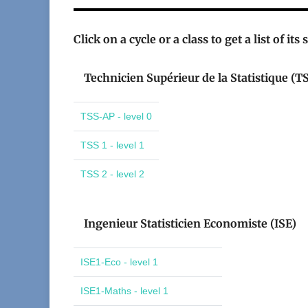
Click on a cycle or a class to get a list of its
Technicien Supérieur de la Statistique (T
TSS-AP - level 0
TSS 1 - level 1
TSS 2 - level 2
Ingenieur Statisticien Economiste (ISE)
ISE1-Eco - level 1
ISE1-Maths - level 1