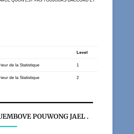
S PARCE QUON EST PAS TOUJOURS DACCORD ET
Level
ieur de la Statistique
1
ieur de la Statistique
2
t TUEMBOVE POUWONG JAEL .