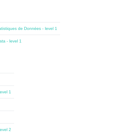
atistiques de Données - level 1
ta - level 1
evel 1
evel 2