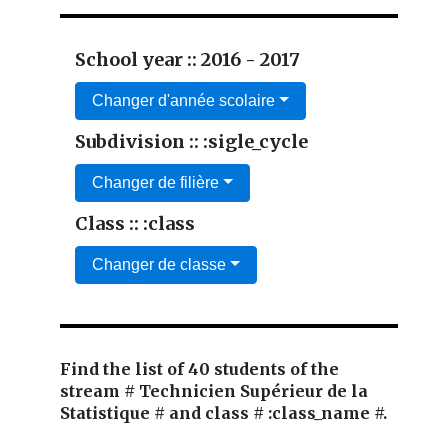
School year :: 2016 - 2017
Changer d'année scolaire
Subdivision :: :sigle_cycle
Changer de filière
Class :: :class
Changer de classe
Find the list of 40 students of the
stream # Technicien Supérieur de la
Statistique # and class # :class_name #.