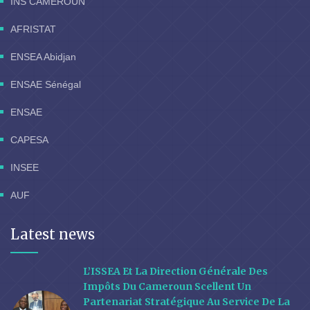
INS CAMEROUN
AFRISTAT
ENSEA Abidjan
ENSAE Sénégal
ENSAE
CAPESA
INSEE
AUF
Latest news
L’ISSEA Et La Direction Générale Des
Impôts Du Cameroun Scellent Un
Partenariat Stratégique Au Service De La