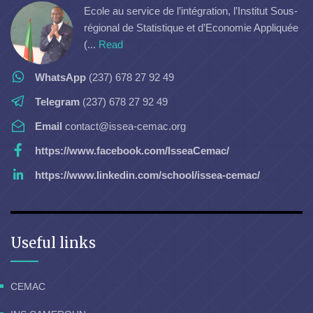
Ecole au service de l’intégration, l’Institut Sous-
régional de Statistique et d’Economie Appliquée
(...
Read
WhatsApp
(237) 678 27 92 49
Telegram
(237) 678 27 92 49
Email
contact@issea-cemac.org
https://www.facebook.com/IsseaCemac/
https://www.linkedin.com/school/issea-cemac/
Useful links
CEMAC