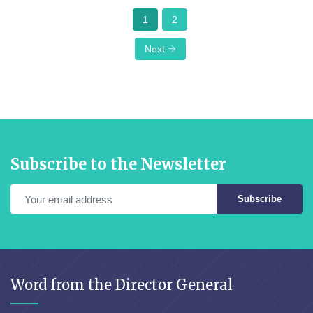
1
2
Next
Subscribe to the Newsletter
Subscribe
Word from the Director General