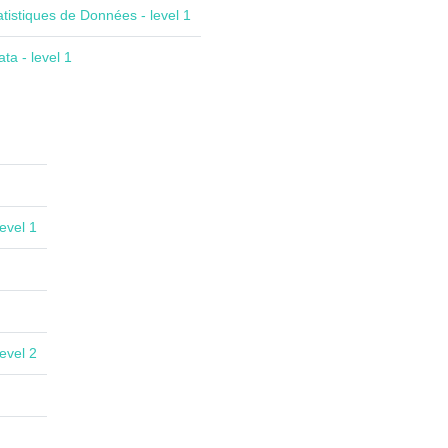
atistiques de Données - level 1
ta - level 1
evel 1
evel 2