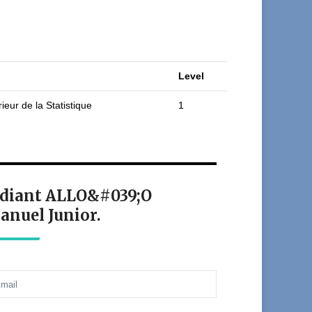
Level
ieur de la Statistique
1
tudiant ALLO&#039;O
nuel Junior.