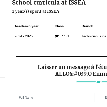
School curricula at ISSEA
1 year(s) spent at ISSEA
Academic year
Class
Branch
2024 / 2025
TSS 1
Technicien Supér
Laisser un message à l'é
ALLO&#039;O Emma