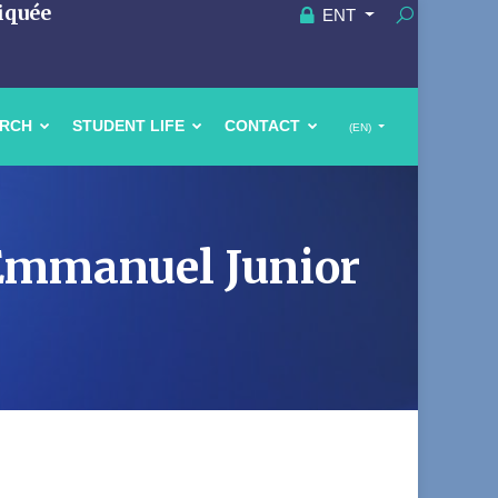
iquée
ENT
ARCH
STUDENT LIFE
CONTACT
(EN)
 Emmanuel Junior