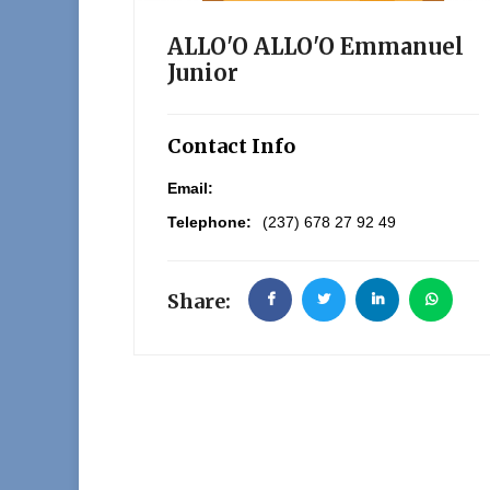
ALLO'O ALLO'O Emmanuel
Junior
Contact Info
Email:
Telephone:
(237) 678 27 92 49
Share: