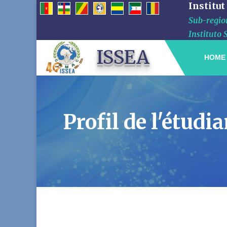
Institut
Sub-region
Instituto 
ISSEA
HOME
Profil de l'étu