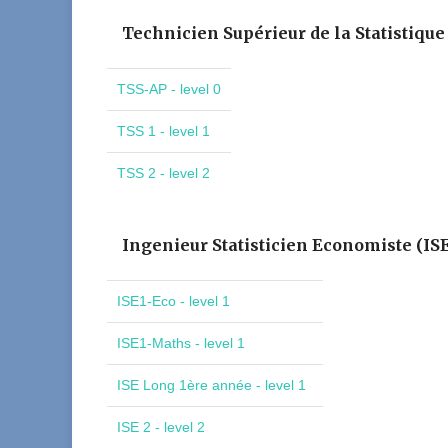
Technicien Supérieur de la Statistique
TSS-AP - level 0
TSS 1 - level 1
TSS 2 - level 2
Ingenieur Statisticien Economiste (IS
ISE1-Eco - level 1
ISE1-Maths - level 1
ISE Long 1ère année - level 1
ISE 2 - level 2