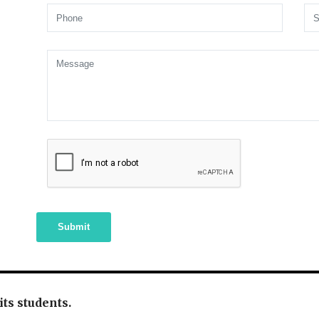
Submit
 its students.