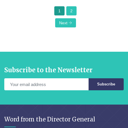
1
2
Next
Subscribe to the Newsletter
Subscribe
Word from the Director General