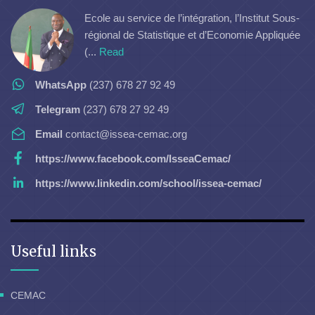
Ecole au service de l’intégration, l’Institut Sous-
régional de Statistique et d’Economie Appliquée
(...
Read
WhatsApp
(237) 678 27 92 49
Telegram
(237) 678 27 92 49
Email
contact@issea-cemac.org
https://www.facebook.com/IsseaCemac/
https://www.linkedin.com/school/issea-cemac/
Useful links
CEMAC