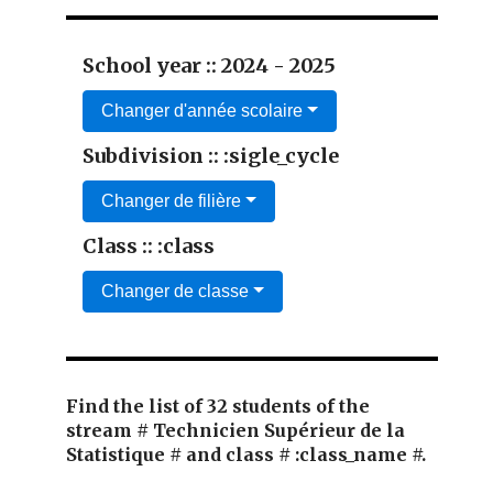
School year :: 2024 - 2025
Changer d'année scolaire
Subdivision :: :sigle_cycle
Changer de filière
Class :: :class
Changer de classe
Find the list of 32 students of the
stream # Technicien Supérieur de la
Statistique # and class # :class_name #.