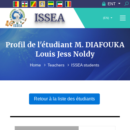
ENT
ISSEA
(EN)
Profil de l'étudiant M. DIAFOUKA
Louis Jess Noldy
Home
Teachers
ISSEA students
Retour à la liste des étudiants