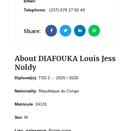
Email:
Telephone:
(237) 678 27 92 49
Share:
About DIAFOUKA Louis Jess
Noldy
Diplomé(e)
:
TSS 2 - : 2025 / 2026
Nationality
:
République du Congo
Matricule
:
24131
Sex
:
M
Lieu_naissance
:
Pointe-noire