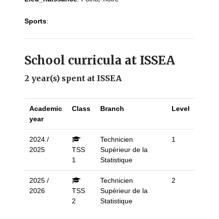
Sports
:
School curricula at ISSEA
2 year(s) spent at ISSEA
Academic
Class
Branch
Level
year
2024 /
Technicien
1
2025
TSS
Supérieur de la
1
Statistique
2025 /
Technicien
2
2026
TSS
Supérieur de la
2
Statistique