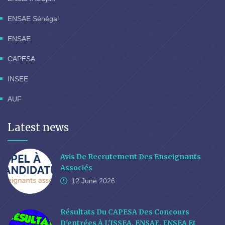
ENSAE Sénégal
ENSAE
CAPESA
INSEE
AUF
Latest news
Avis De Recrutement Des Enseignants
Associés
12 June
2026
Résultats Du CAPESA Des Concours
D'entrées À L'ISSEA, ENSAE, ENSEA Et