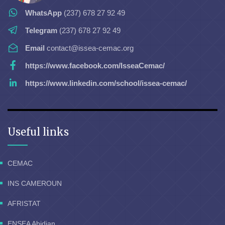
WhatsApp
(237) 678 27 92 49
Telegram
(237) 678 27 92 49
Email
contact@issea-cemac.org
https://www.facebook.com/IsseaCemac/
https://www.linkedin.com/school/issea-cemac/
Useful links
CEMAC
INS CAMEROUN
AFRISTAT
ENSEA Abidjan