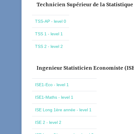
Technicien Supérieur de la Statistique
TSS-AP - level 0
TSS 1 - level 1
TSS 2 - level 2
Ingenieur Statisticien Economiste (IS
ISE1-Eco - level 1
ISE1-Maths - level 1
ISE Long 1ère année - level 1
ISE 2 - level 2