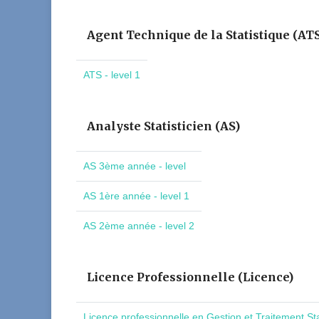
Agent Technique de la Statistique (AT
ATS - level 1
Analyste Statisticien (AS)
AS 3ème année - level
AS 1ère année - level 1
AS 2ème année - level 2
Licence Professionnelle (Licence)
Licence professionnelle en Gestion et Traitement St