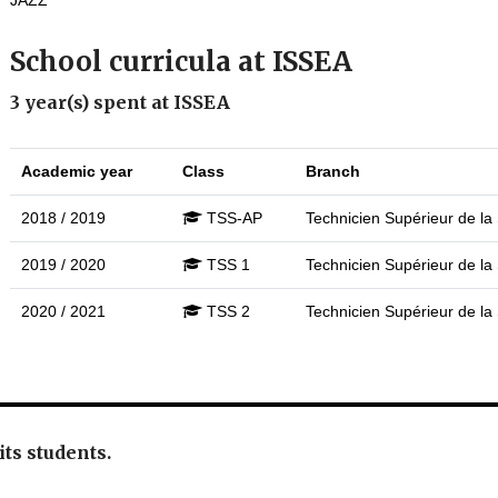
JAZZ
School curricula at ISSEA
3 year(s) spent at ISSEA
Academic year
Class
Branch
2018 / 2019
TSS-AP
Technicien Supérieur de la 
2019 / 2020
TSS 1
Technicien Supérieur de la 
2020 / 2021
TSS 2
Technicien Supérieur de la 
 its students.