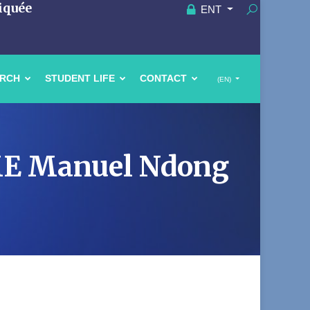
iquée
ENT
ARCH
STUDENT LIFE
CONTACT
(EN)
ME Manuel Ndong