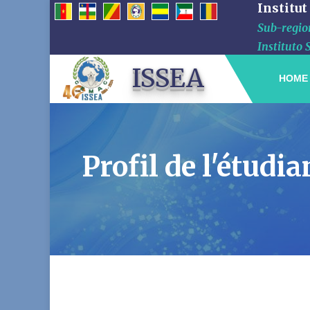
Institut
Sub-region
Instituto 
ISSEA
HOME
Profil de l'ét