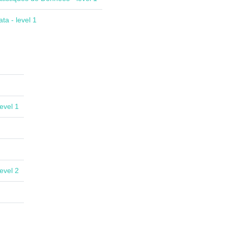
ta - level 1
evel 1
evel 2