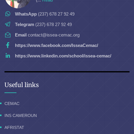
WhatsApp
(237) 678 27 92 49
Telegram
(237) 678 27 92 49
Email
contact@issea-cemac.org
https://www.facebook.com/IsseaCemac/
https://www.linkedin.com/school/issea-cemac/
Useful links
CEMAC
INS CAMEROUN
AFRISTAT