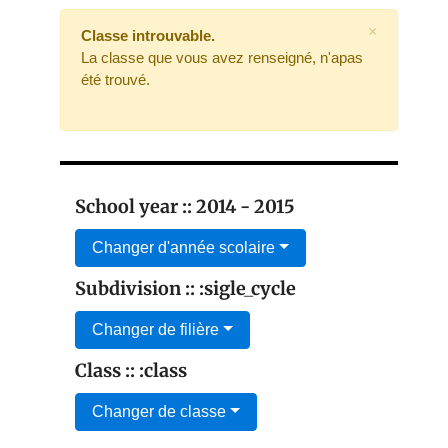
×
Classe introuvable.
La classe que vous avez renseigné, n'apas
été trouvé.
School year :: 2014 - 2015
Changer d'année scolaire
Subdivision :: :sigle_cycle
Changer de filière
Class :: :class
Changer de classe