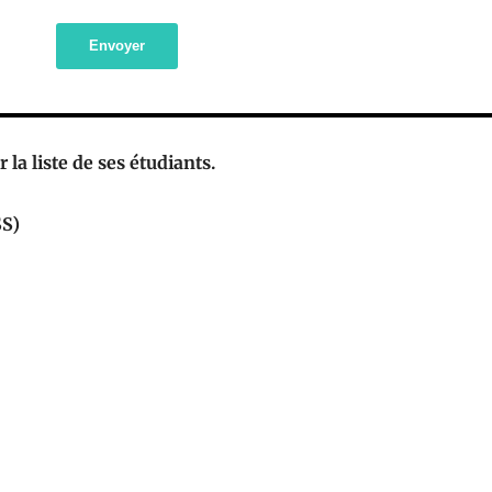
Envoyer
 la liste de ses étudiants.
SS)