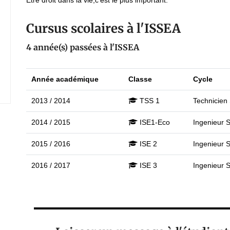
Etre droit dans la vie,c'est le plus important.
Cursus scolaires à l'ISSEA
4 année(s) passées à l'ISSEA
Année académique
Classe
Cycle
2013 / 2014
TSS 1
Technicien 
2014 / 2015
ISE1-Eco
Ingenieur S
2015 / 2016
ISE 2
Ingenieur S
2016 / 2017
ISE 3
Ingenieur S