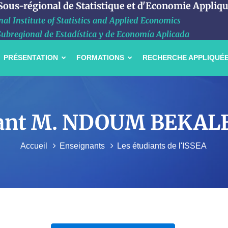
 Sous-régional de Statistique et d'Economie Appliq
al Institute of Statistics and Applied Economics
Subregional de Estadística y de Economía Aplicada
PRÉSENTATION
FORMATIONS
RECHERCHE APPLIQUÉ
udiant M. NDOUM BEKALE
Accueil
Enseignants
Les étudiants de l'ISSEA