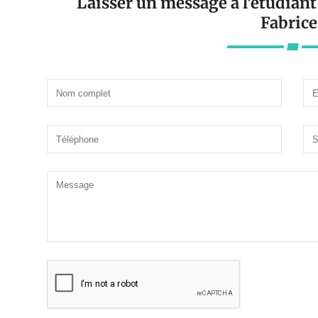
Laisser un message à l'étudi
Fabrice 