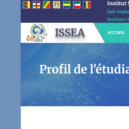
Institut
Sub-region
Instituto 
ISSEA
ACCUEIL
Profil de l'ét