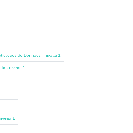
atistiques de Données - niveau 1
ta - niveau 1
niveau 1