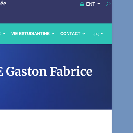
uée
ENT
E
VIE ESTUDIANTINE
CONTACT
(FR)
 Gaston Fabrice