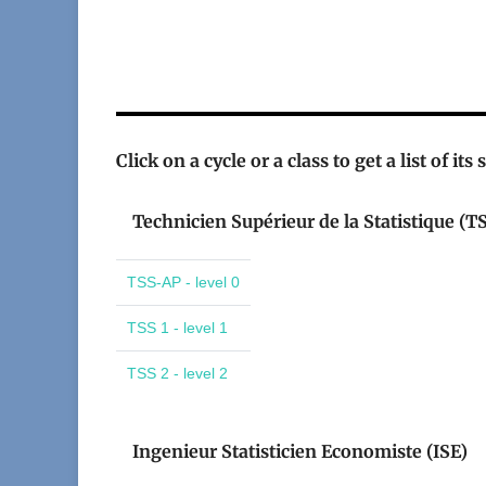
Click on a cycle or a class to get a list of its
Technicien Supérieur de la Statistique (T
TSS-AP - level 0
TSS 1 - level 1
TSS 2 - level 2
Ingenieur Statisticien Economiste (ISE)