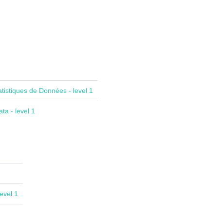
atistiques de Données - level 1
ta - level 1
evel 1