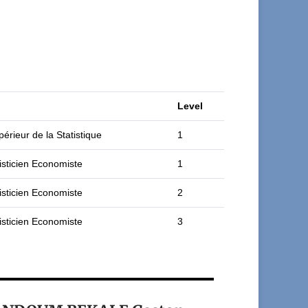
Level
érieur de la Statistique
1
isticien Economiste
1
isticien Economiste
2
isticien Economiste
3