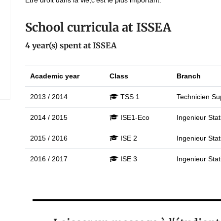
Etre droit dans la vie,c'est le plus important.
School curricula at ISSEA
4 year(s) spent at ISSEA
Academic year
Class
Branch
2013 / 2014
TSS 1
Technicien Sup
2014 / 2015
ISE1-Eco
Ingenieur Stat
2015 / 2016
ISE 2
Ingenieur Stat
2016 / 2017
ISE 3
Ingenieur Stat