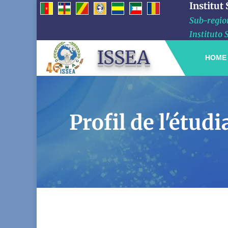
Institut
Sub-region
Instituto 
ISSEA
HOME
Profil de l'ét