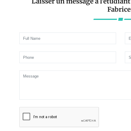
Laisser un message à l'étudi
Fabrice 