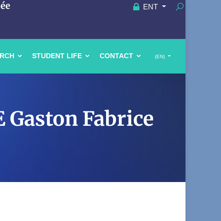
uée
ENT
ARCH
STUDENT LIFE
CONTACT
(EN)
 Gaston Fabrice