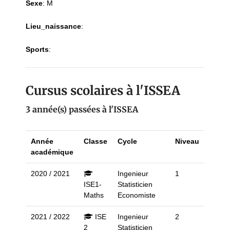
Sexe
:
M
Lieu_naissance
:
Sports
:
Cursus scolaires à l'ISSEA
3 année(s) passées à l'ISSEA
Année
Classe
Cycle
Niveau
académique
2020 / 2021
Ingenieur
1
ISE1-
Statisticien
Maths
Economiste
2021 / 2022
ISE
Ingenieur
2
2
Statisticien