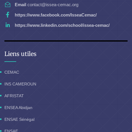
Email
contact@issea-cemac.org
https://www.facebook.com/IsseaCemac/
https://www.linkedin.com/school/issea-cemac/
Liens utiles
CEMAC
INS CAMEROUN
AFRISTAT
ENSEA Abidjan
ENSAE Sénégal
ENSAE