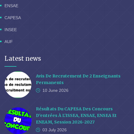
ENSAE
CAPESA
INSEE
AUF
Latest news
Avis De Recrutement De 2 Enseignants
Permanents
10 June
2026
Résultats Du CAPESA Des Concours
D'entrées À L'ISSEA, ENSAE, ENSEA Et
ENEAM, Session 2026-2027
03 July
2026