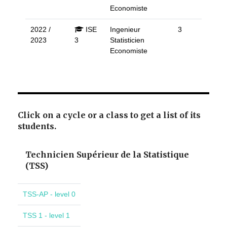
Economiste
2022 /
ISE
Ingenieur
3
2023
3
Statisticien
Economiste
Click on a cycle or a class to get a list of its
students.
Technicien Supérieur de la Statistique
(TSS)
TSS-AP - level 0
TSS 1 - level 1