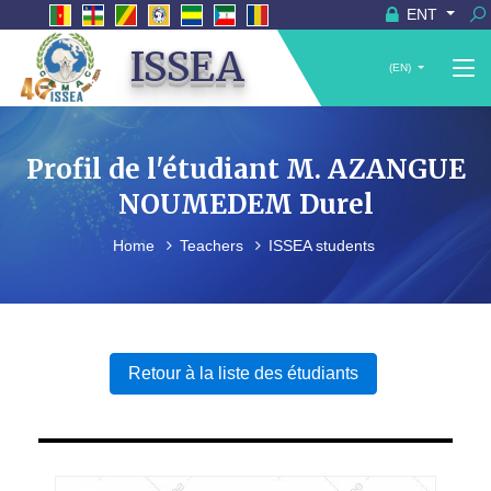
ENT
ISSEA
(EN)
Profil de l'étudiant M. AZANGUE
NOUMEDEM Durel
Home
Teachers
ISSEA students
Retour à la liste des étudiants