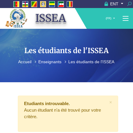
ENT
ISSEA
(FR)
Les étudiants de l'ISSEA
Accueil
Enseignants
Les étudiants de l'ISSEA
×
Etudiants introuvable.
Aucun étudiant n'a été trouvé pour votre
critère.