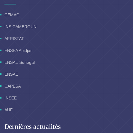
CEMAC
INS CAMEROUN
AFRISTAT
ENSEA Abidjan
ENSAE Sénégal
ENSAE
CAPESA
INSEE
AUF
Dernières actualités