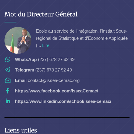
Mot du Directeur Général
Ecole au service de l’intégration, l’Institut Sous-
régional de Statistique et d’Economie Appliquée
(...
Lire
WhatsApp
(237) 678 27 92 49
Telegram
(237) 678 27 92 49
Email
contact@issea-cemac.org
https://www.facebook.com/IsseaCemac/
https://www.linkedin.com/school/issea-cemac/
Liens utiles