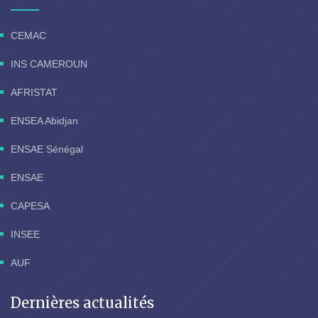
CEMAC
INS CAMEROUN
AFRISTAT
ENSEA Abidjan
ENSAE Sénégal
ENSAE
CAPESA
INSEE
AUF
Dernières actualités