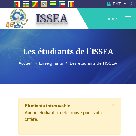
ENT
ISSEA
(FR)
Les étudiants de l'ISSEA
Accueil
Enseignants
Les étudiants de l'ISSEA
×
Etudiants introuvable.
Aucun étudiant n'a été trouvé pour votre
critère.