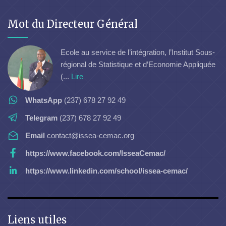
Mot du Directeur Général
Ecole au service de l’intégration, l’Institut Sous-
régional de Statistique et d’Economie Appliquée
(...
Lire
WhatsApp
(237) 678 27 92 49
Telegram
(237) 678 27 92 49
Email
contact@issea-cemac.org
https://www.facebook.com/IsseaCemac/
https://www.linkedin.com/school/issea-cemac/
Liens utiles