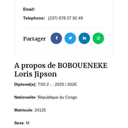
Email:
Telephone:
(237) 678 27 92 49
Partager
A propos de BOBOUENEKE
Loris Jipson
Diplomé(e)
:
TSS 2 - : 2025 / 2026
Nationalite
:
République du Congo
Matricule
:
24125
Sexe
:
M