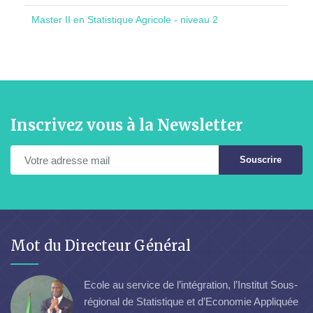
Master II en Statistique Agricole - niveau 2
Inscrivez vous à la Newsletter
Souscrire
Mot du Directeur Général
Ecole au service de l’intégration, l’Institut Sous-
régional de Statistique et d’Economie Appliquée