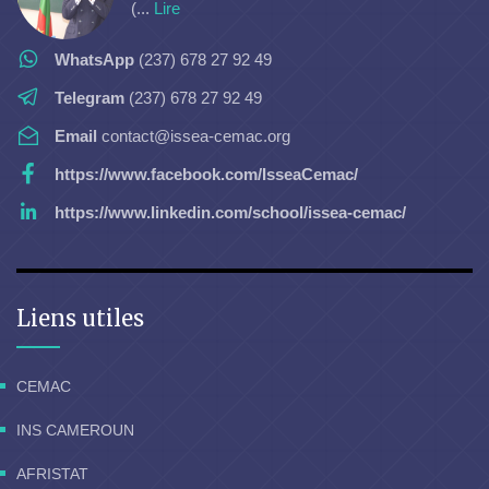
(...
Lire
WhatsApp
(237) 678 27 92 49
Telegram
(237) 678 27 92 49
Email
contact@issea-cemac.org
https://www.facebook.com/IsseaCemac/
https://www.linkedin.com/school/issea-cemac/
Liens utiles
CEMAC
INS CAMEROUN
AFRISTAT