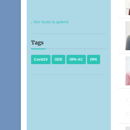
.
Voir toute la galerie
Tags
Covid19
ODD
OPA-AC
OPA