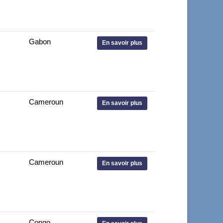
Gabon
En savoir plus
Cameroun
En savoir plus
Cameroun
En savoir plus
Congo