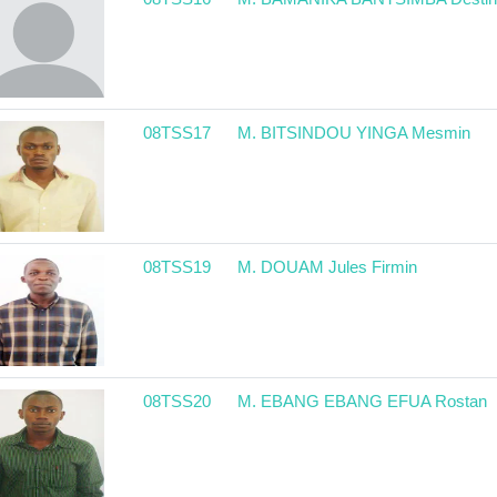
08TSS17
M. BITSINDOU YINGA Mesmin
08TSS19
M. DOUAM Jules Firmin
08TSS20
M. EBANG EBANG EFUA Rostan