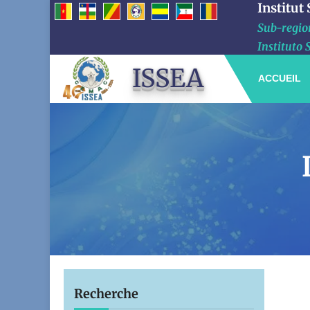
Institut
Sub-region
Instituto 
ISSEA
ACCUEIL
Recherche