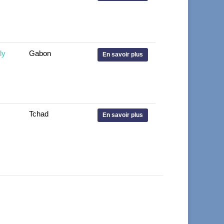
ly
Gabon
En savoir plus
Tchad
En savoir plus