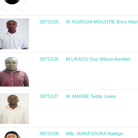
08TSS25
M. KUASSIA MOUOTIE Brice Hilar
08TSS26
M LIKASSI Guy Wilson Aurelien
08TSS27
M. MAGBE Teddy Junior
08TSS28
Mlle. MANTSOUKA Nadège