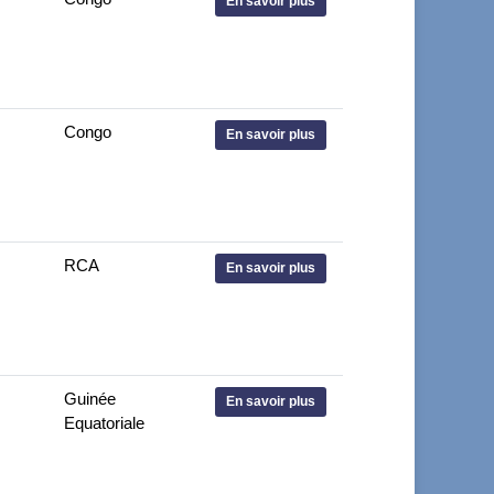
En savoir plus
Congo
En savoir plus
RCA
En savoir plus
Guinée
En savoir plus
Equatoriale