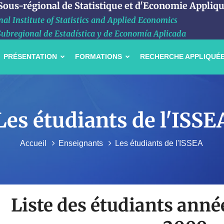
 Sous-régional de Statistique et d'Economie Appliq
al Institute of Statistics and Applied Economics
Subregional de Estadística y de Economía Aplicada
PRÉSENTATION
FORMATIONS
RECHERCHE APPLIQUÉ
Les étudiants de l'ISSE
Accueil
Enseignants
Les étudiants de l'ISSEA
Liste des étudiants anné