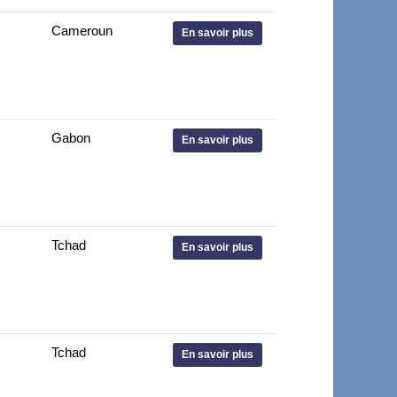
Cameroun
En savoir plus
Gabon
En savoir plus
Tchad
En savoir plus
Tchad
En savoir plus