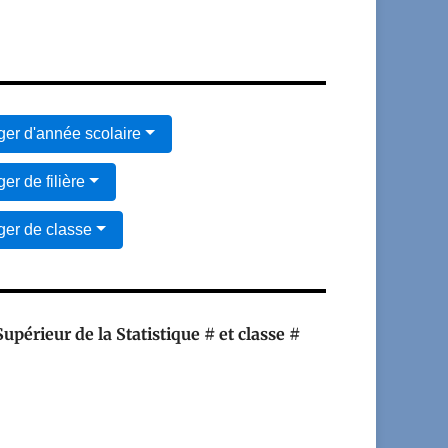
er d'année scolaire
er de filière
er de classe
Supérieur de la Statistique # et classe #