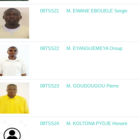
08TSS21
M. EWANE EBOUELE Sergio
08TSS22
M. EYANGUEMEYA Oroup
08TSS23
M. GOUDOUGOU Pierre
08TSS24
M. KOLTONA PYDJE Honoré