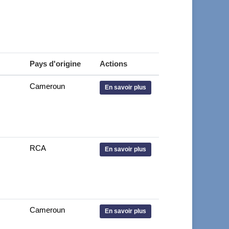
Pays d'origine
Actions
Cameroun
En savoir plus
RCA
En savoir plus
Cameroun
En savoir plus