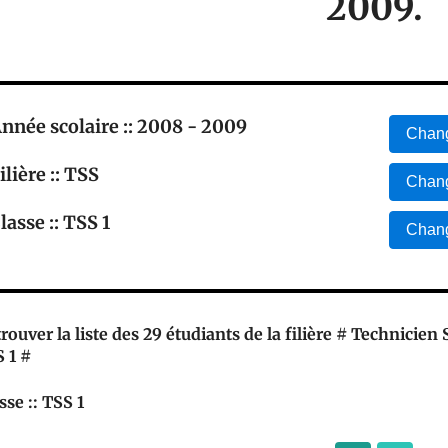
2009.
nnée scolaire :: 2008 - 2009
Chang
ilière :: TSS
Chang
lasse :: TSS 1
Chang
rouver la liste des 29 étudiants de la filière # Technicien 
 1 #
sse :: TSS 1