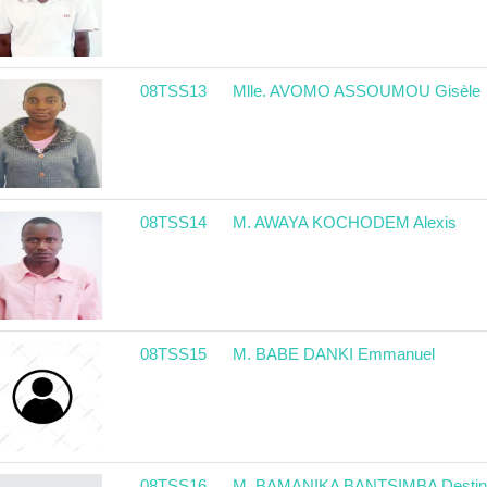
08TSS13
Mlle. AVOMO ASSOUMOU Gisèle
08TSS14
M. AWAYA KOCHODEM Alexis
08TSS15
M. BABE DANKI Emmanuel
08TSS16
M. BAMANIKA BANTSIMBA Destin