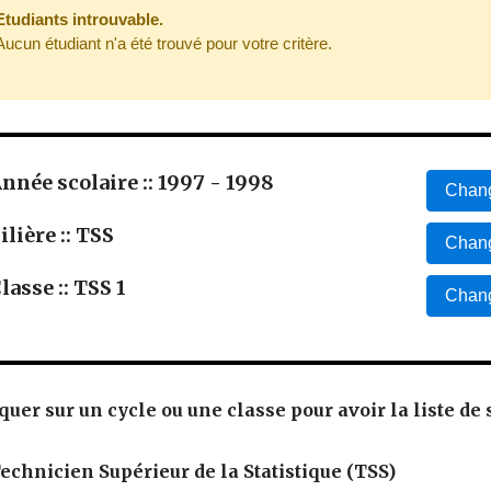
Etudiants introuvable.
Aucun étudiant n'a été trouvé pour votre critère.
nnée scolaire :: 1997 - 1998
Chang
ilière :: TSS
Chang
lasse :: TSS 1
Chang
quer sur un cycle ou une classe pour avoir la liste de 
echnicien Supérieur de la Statistique (TSS)