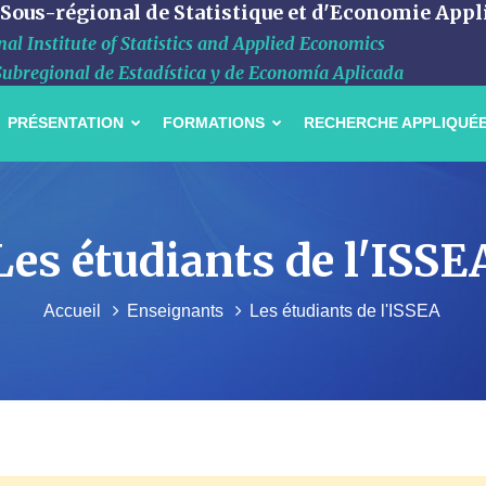
 Sous-régional de Statistique et d'Economie Appl
al Institute of Statistics and Applied Economics
Subregional de Estadística y de Economía Aplicada
PRÉSENTATION
FORMATIONS
RECHERCHE APPLIQUÉ
Les étudiants de l'ISSE
Accueil
Enseignants
Les étudiants de l'ISSEA