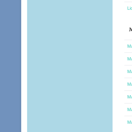
Li
M
Ma
Ma
Ma
Ma
Ma
Ma
Ma