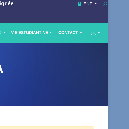
iquée
ENT
E
VIE ESTUDIANTINE
CONTACT
(FR)
A