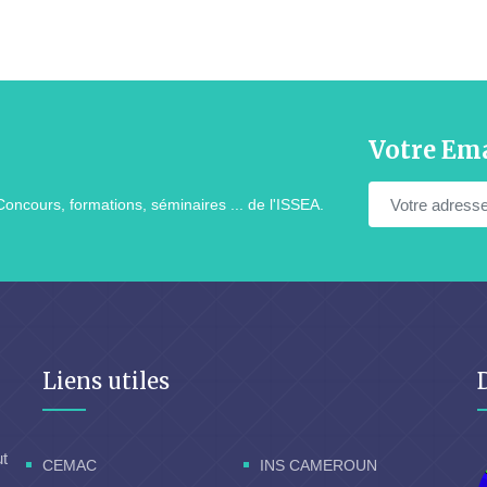
Votre Ema
Concours, formations, séminaires ... de l'ISSEA.
Liens utiles
ut
CEMAC
INS CAMEROUN