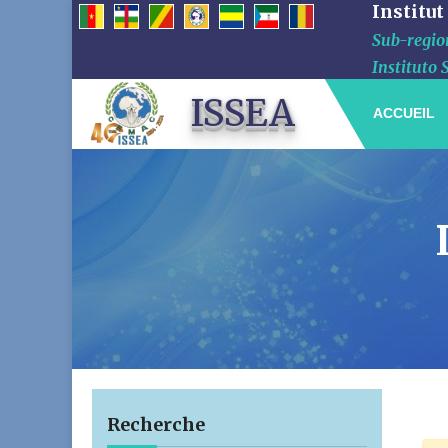
Institut
Sub-region
Instituto 
ISSEA
ACCUEIL
Recherche