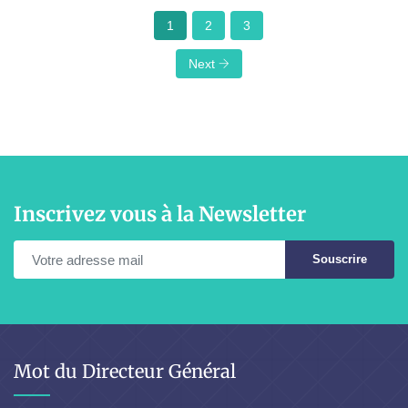
1
2
3
Next
Inscrivez vous à la Newsletter
Souscrire
Mot du Directeur Général