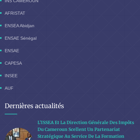
INS CAMEROUN
AFRISTAT
ENSEA Abidjan
ENSAE Sénégal
ENSAE
CAPESA
INSEE
AUF
Dernières actualités
L’ISSEA Et La Direction Générale Des Impôts
Du Cameroun Scellent Un Partenariat
Stratégique Au Service De La Formation