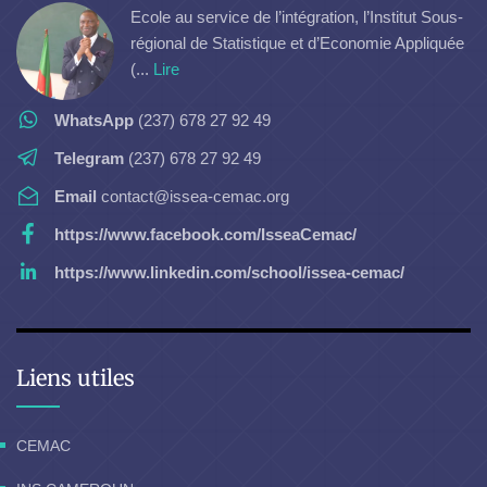
Ecole au service de l’intégration, l’Institut Sous-
régional de Statistique et d’Economie Appliquée
(...
Lire
WhatsApp
(237) 678 27 92 49
Telegram
(237) 678 27 92 49
Email
contact@issea-cemac.org
https://www.facebook.com/IsseaCemac/
https://www.linkedin.com/school/issea-cemac/
Liens utiles
CEMAC