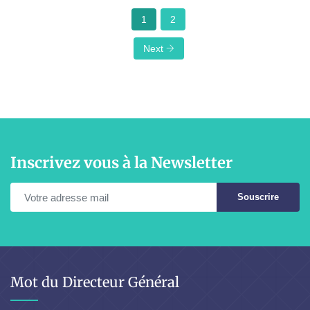
1
2
Next
Inscrivez vous à la Newsletter
Souscrire
Mot du Directeur Général