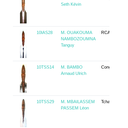
Seth Kévin
10IAS28
M. OUAKOUMA
RCA
NAMBOZOUMNA
Tanguy
10TSS14
M. BAMBO
Congo
Arnaud Ulrich
10TSS29
M. MBAILASSEM
Tchad
PASSEM Léon