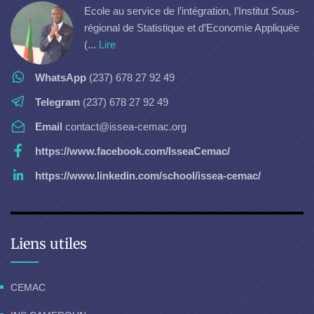
Ecole au service de l’intégration, l’Institut Sous-
régional de Statistique et d’Economie Appliquée
(...
Lire
WhatsApp
(237) 678 27 92 49
Telegram
(237) 678 27 92 49
Email
contact@issea-cemac.org
https://www.facebook.com/IsseaCemac/
https://www.linkedin.com/school/issea-cemac/
Liens utiles
CEMAC