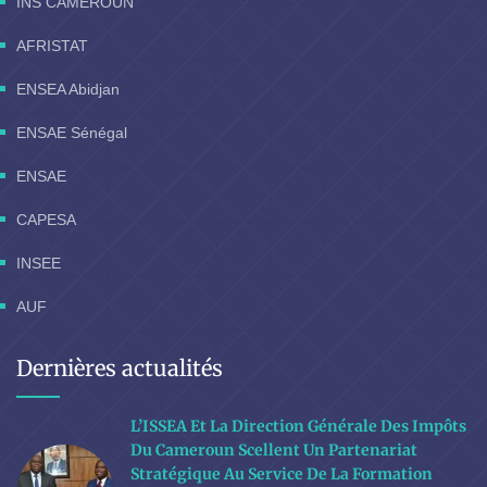
INS CAMEROUN
AFRISTAT
ENSEA Abidjan
ENSAE Sénégal
ENSAE
CAPESA
INSEE
AUF
Dernières actualités
L’ISSEA Et La Direction Générale Des Impôts
Du Cameroun Scellent Un Partenariat
Stratégique Au Service De La Formation