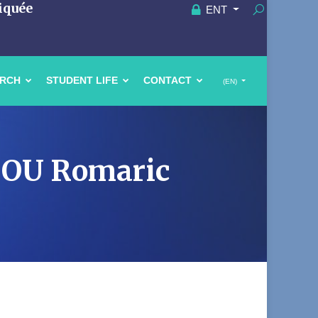
iquée
ENT
ARCH
STUDENT LIFE
CONTACT
(EN)
AGOU Romaric