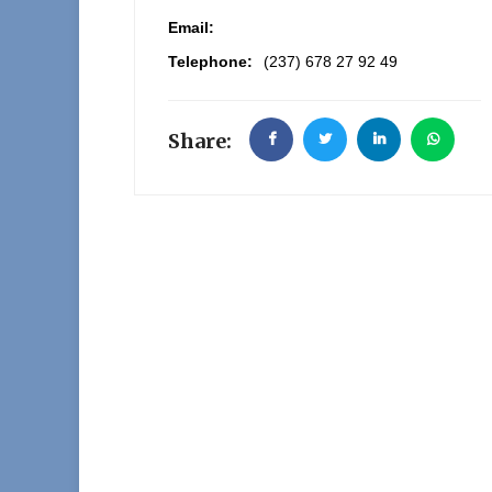
Email:
Telephone:
(237) 678 27 92 49
Share: