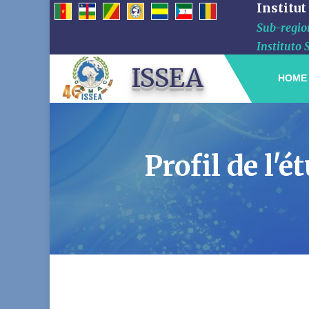
Institut
Sub-region
Instituto 
ISSEA
HOME
Profil de l