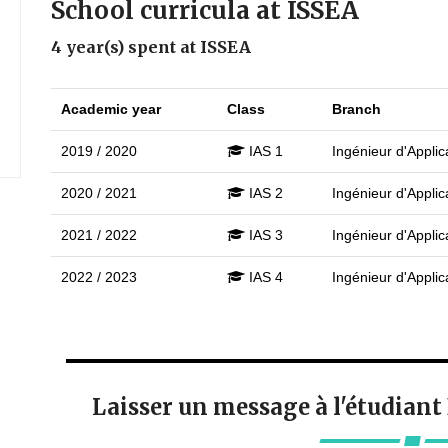
School curricula at ISSEA
4 year(s) spent at ISSEA
Academic year
Class
Branch
2019 / 2020
IAS 1
Ingénieur d'Applica
2020 / 2021
IAS 2
Ingénieur d'Applica
2021 / 2022
IAS 3
Ingénieur d'Applica
2022 / 2023
IAS 4
Ingénieur d'Applica
Laisser un message à l'étudi