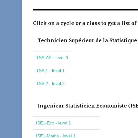
Click on a cycle or a class to get a list of
Technicien Supérieur de la Statistique
TSS-AP - level 0
TSS 1 - level 1
TSS 2 - level 2
Ingenieur Statisticien Economiste (IS
ISE1-Eco - level 1
ISE1-Maths - level 1