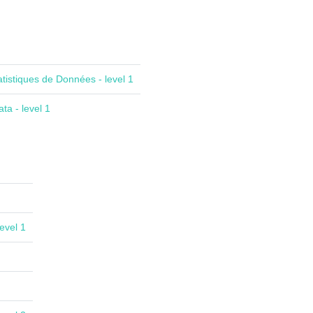
atistiques de Données - level 1
ta - level 1
evel 1