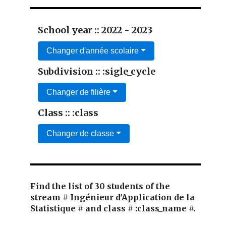
School year :: 2022 - 2023
Changer d'année scolaire
Subdivision :: :sigle_cycle
Changer de filière
Class :: :class
Changer de classe
Find the list of 30 students of the
stream # Ingénieur d'Application de la
Statistique # and class # :class_name #.