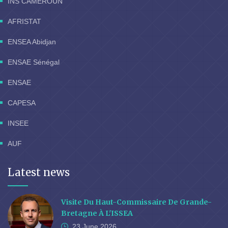
INS CAMEROUN
AFRISTAT
ENSEA Abidjan
ENSAE Sénégal
ENSAE
CAPESA
INSEE
AUF
Latest news
Visite Du Haut-Commissaire De Grande-
Bretagne À L'ISSEA
23 June
2026