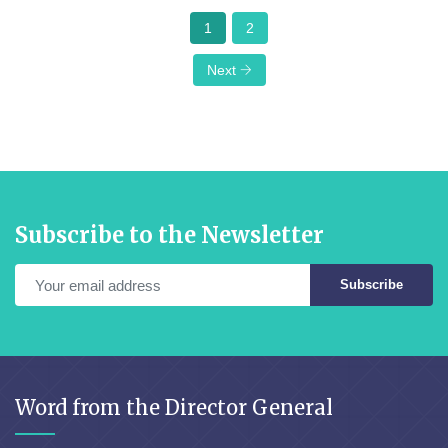
1
2
Next
Subscribe to the Newsletter
Subscribe
Word from the Director General