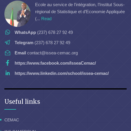
Ecole au service de l’intégration, l’Institut Sous-
régional de Statistique et d’Economie Appliquée
(...
Read
WhatsApp
(237) 678 27 92 49
Telegram
(237) 678 27 92 49
Email
contact@issea-cemac.org
https://www.facebook.com/IsseaCemac/
https://www.linkedin.com/school/issea-cemac/
Useful links
CEMAC