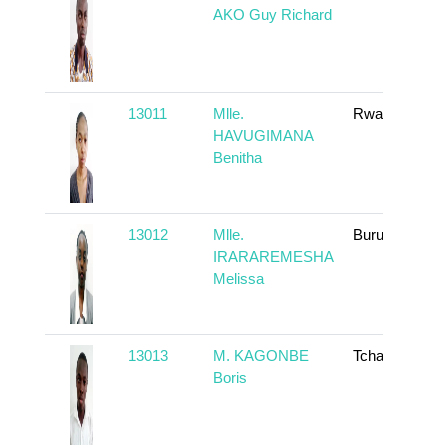
AKO Guy Richard
13011
Mlle.
Rwanda
HAVUGIMANA
Benitha
13012
Mlle.
Burundi
IRARAREMESHA
Melissa
13013
M. KAGONBE
Tchad
Boris