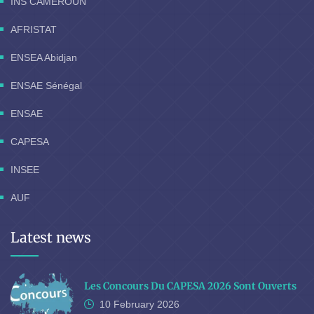
INS CAMEROUN
AFRISTAT
ENSEA Abidjan
ENSAE Sénégal
ENSAE
CAPESA
INSEE
AUF
Latest news
Les Concours Du CAPESA 2026 Sont Ouverts
10 February
2026