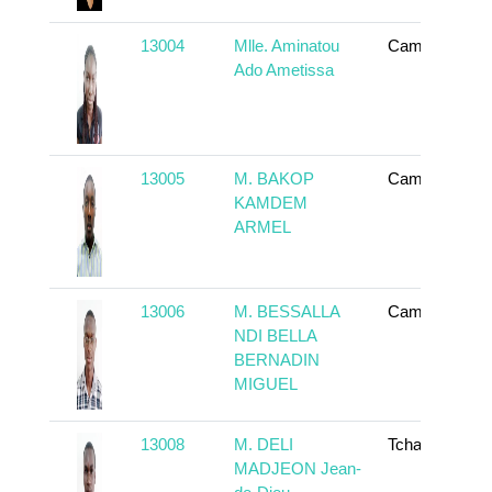
13004
Mlle. Aminatou
Cameroun
Ado Ametissa
13005
M. BAKOP
Cameroun
KAMDEM
ARMEL
13006
M. BESSALLA
Cameroun
NDI BELLA
BERNADIN
MIGUEL
13008
M. DELI
Tchad
MADJEON Jean-