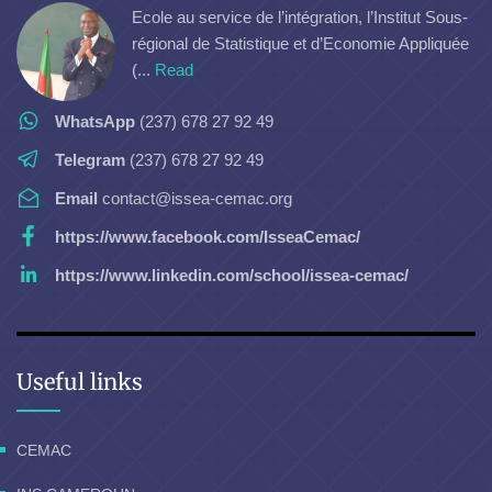
Ecole au service de l’intégration, l’Institut Sous-
régional de Statistique et d’Economie Appliquée
(...
Read
WhatsApp
(237) 678 27 92 49
Telegram
(237) 678 27 92 49
Email
contact@issea-cemac.org
https://www.facebook.com/IsseaCemac/
https://www.linkedin.com/school/issea-cemac/
Useful links
CEMAC