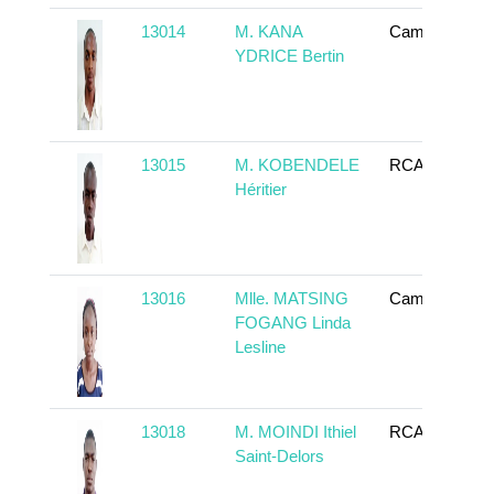
13014
M. KANA
Cameroun
YDRICE Bertin
13015
M. KOBENDELE
RCA
Héritier
13016
Mlle. MATSING
Cameroun
FOGANG Linda
Lesline
13018
M. MOINDI Ithiel
RCA
Saint-Delors