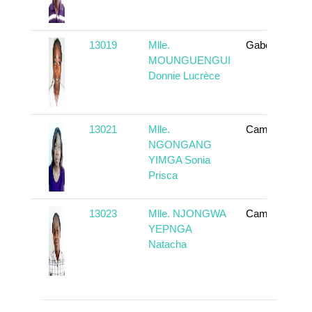
13019
Mlle.
Gabon
MOUNGUENGUI
Donnie Lucrèce
13021
Mlle.
Cameroun
NGONGANG
YIMGA Sonia
Prisca
13023
Mlle. NJONGWA
Cameroun
YEPNGA
Natacha