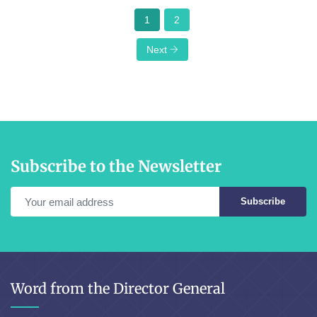
1
2
Next
Subscribe to the Newsletter
Subscribe
Word from the Director General