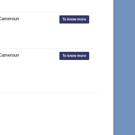
Cameroun
To know more
Cameroun
To know more