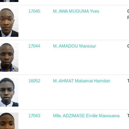
17045
M. AWA MUGUMA Yves
17044
M. AMADOU Mansour
16052
M. AHMAT Mahamat Hamdan
17043
Mlle. ADZIMASE Emilie Mawouena