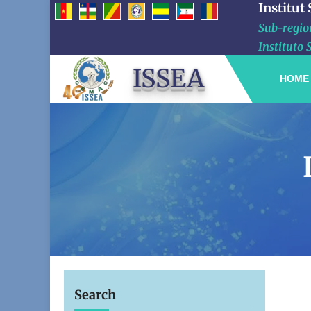
Institut
Sub-region
Instituto 
ISSEA
HOME
Search