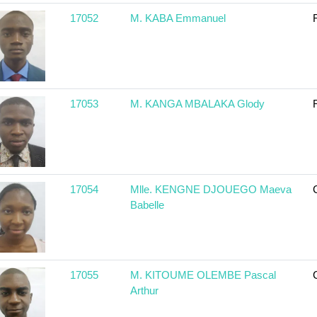
17052
M. KABA Emmanuel
17053
M. KANGA MBALAKA Glody
17054
Mlle. KENGNE DJOUEGO Maeva
Babelle
17055
M. KITOUME OLEMBE Pascal
Arthur