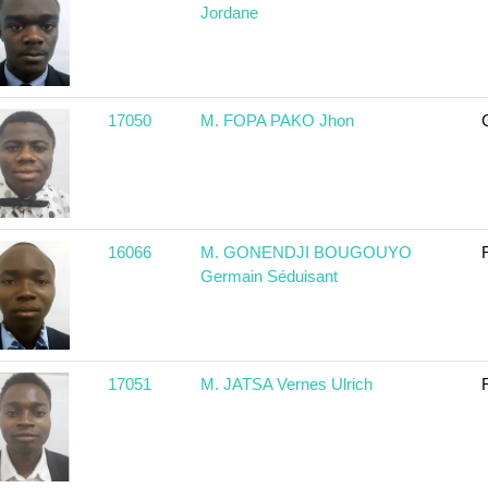
Jordane
17050
M. FOPA PAKO Jhon
16066
M. GONENDJI BOUGOUYO
Germain Séduisant
17051
M. JATSA Vernes Ulrich