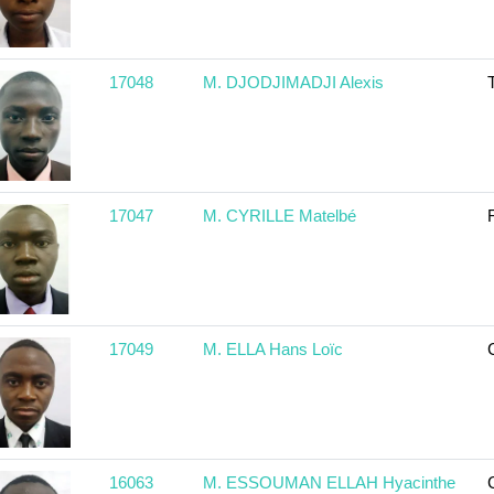
17048
M. DJODJIMADJI Alexis
17047
M. CYRILLE Matelbé
17049
M. ELLA Hans Loïc
16063
M. ESSOUMAN ELLAH Hyacinthe