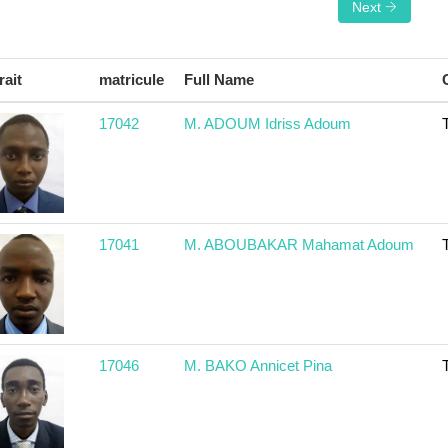
Next
rait
matricule
Full Name
17042
M. ADOUM Idriss Adoum
17041
M. ABOUBAKAR Mahamat Adoum
17046
M. BAKO Annicet Pina