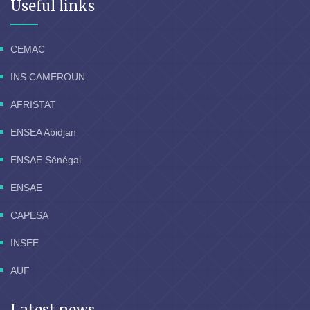
Useful links
CEMAC
INS CAMEROUN
AFRISTAT
ENSEA Abidjan
ENSAE Sénégal
ENSAE
CAPESA
INSEE
AUF
Latest news