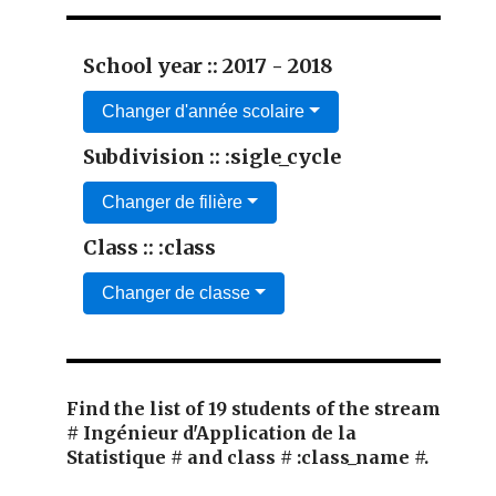
School year :: 2017 - 2018
Changer d'année scolaire
Subdivision :: :sigle_cycle
Changer de filière
Class :: :class
Changer de classe
Find the list of 19 students of the stream
# Ingénieur d'Application de la
Statistique # and class # :class_name #.