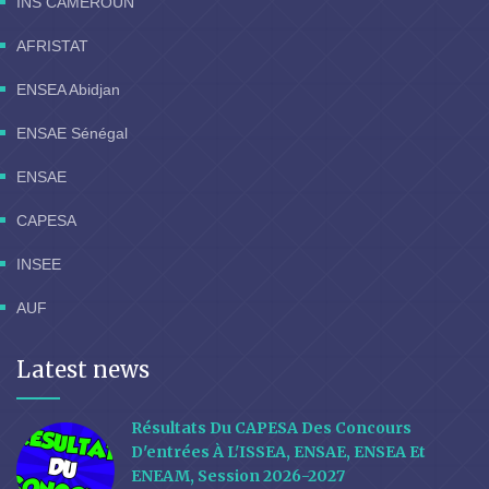
INS CAMEROUN
AFRISTAT
ENSEA Abidjan
ENSAE Sénégal
ENSAE
CAPESA
INSEE
AUF
Latest news
Résultats Du CAPESA Des Concours
D'entrées À L'ISSEA, ENSAE, ENSEA Et
ENEAM, Session 2026-2027