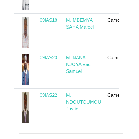
09IAS18
M. MBEMYA
Cameroun
SAHA Marcel
09IAS20
M. NANA
Cameroun
NJOYA Eric
Samuel
09IAS22
M.
Cameroun
NDOUTOUMOU
Justin