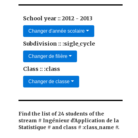
School year :: 2012 - 2013
Changer d'année scolaire
Subdivision :: :sigle_cycle
Changer de filière
Class :: :class
Changer de classe
Find the list of 24 students of the
stream # Ingénieur d'Application de la
Statistique # and class # :class_name #.