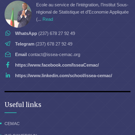
Ecole au service de l’intégration, l’Institut Sous-
régional de Statistique et d’Economie Appliquée
(...
Read
WhatsApp
(237) 678 27 92 49
Telegram
(237) 678 27 92 49
Email
contact@issea-cemac.org
https://www.facebook.com/IsseaCemac/
https://www.linkedin.com/school/issea-cemac/
Useful links
CEMAC