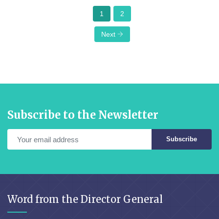
1
2
Next
Subscribe to the Newsletter
Subscribe
Word from the Director General