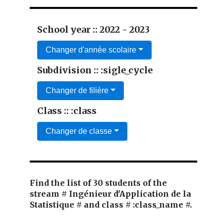
School year :: 2022 - 2023
Changer d'année scolaire
Subdivision :: :sigle_cycle
Changer de filière
Class :: :class
Changer de classe
Find the list of 30 students of the
stream # Ingénieur d'Application de la
Statistique # and class # :class_name #.