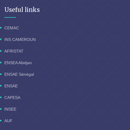
Useful links
CEMAC
INS CAMEROUN
AFRISTAT
ENSEA Abidjan
ENSAE Sénégal
ENSAE
CAPESA
INSEE
AUF