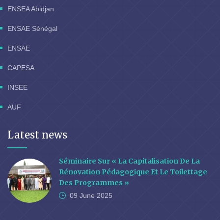
ENSEA Abidjan
ENSAE Sénégal
ENSAE
CAPESA
INSEE
AUF
Latest news
Séminaire Sur « La Capitalisation De La
Rénovation Pédagogique Et Le Toilettage
Des Programmes »
09 June
2025