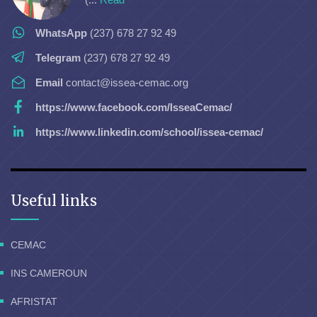
WhatsApp
(237) 678 27 92 49
Telegram
(237) 678 27 92 49
Email
contact@issea-cemac.org
https://www.facebook.com/IsseaCemac/
https://www.linkedin.com/school/issea-cemac/
Useful links
CEMAC
INS CAMEROUN
AFRISTAT