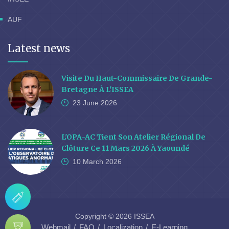
AUF
Latest news
Visite Du Haut-Commissaire De Grande-
Bretagne À L'ISSEA
23 June
2026
L'OPA-AC Tient Son Atelier Régional De
Clôture Ce 11 Mars 2026 À Yaoundé
10 March
2026
Copyright © 2026 ISSEA
Webmail
FAQ
Localization
E-Learning