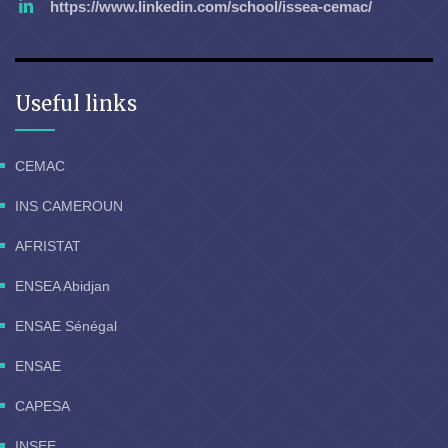
https://www.linkedin.com/school/issea-cemac/
Useful links
CEMAC
INS CAMEROUN
AFRISTAT
ENSEA Abidjan
ENSAE Sénégal
ENSAE
CAPESA
INSEE