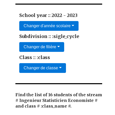
School year :: 2022 - 2023
Changer d'année scolaire
Subdivision :: :sigle_cycle
Changer de filière
Class :: :class
Changer de classe
Find the list of 16 students of the stream
# Ingenieur Statisticien Economiste #
and class # :class_name #.