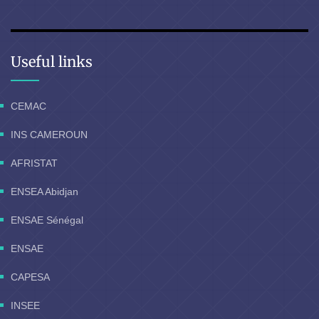
Useful links
CEMAC
INS CAMEROUN
AFRISTAT
ENSEA Abidjan
ENSAE Sénégal
ENSAE
CAPESA
INSEE