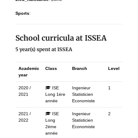
Sports
:
School curricula at ISSEA
5 year(s) spent at ISSEA
Academic
Class
Branch
Level
year
2020 /
ISE
Ingenieur
1
2021
Long 1ère
Statisticien
année
Economiste
2021 /
ISE
Ingenieur
2
2022
Long
Statisticien
2ème
Economiste
année