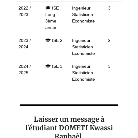
2022 /
ISE
Ingenieur
3
2023
Long
Statisticien
3ème
Economiste
année
2023 /
ISE 2
Ingenieur
2
2024
Statisticien
Economiste
2024 /
ISE 3
Ingenieur
3
2025
Statisticien
Economiste
Laisser un message à
l'étudiant DOMETI Kwassi
Raphaèl.