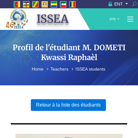
ENT
ISSEA
(EN)
Profil de l'étudiant M. DOMETI
Kwassi Raphaèl
Home
Teachers
ISSEA students
Retour à la liste des étudiants