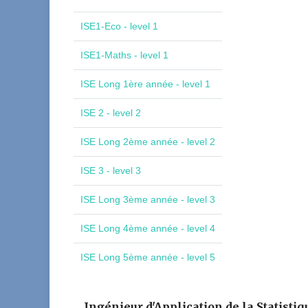
ISE1-Eco - level 1
ISE1-Maths - level 1
ISE Long 1ère année - level 1
ISE 2 - level 2
ISE Long 2ème année - level 2
ISE 3 - level 3
ISE Long 3ème année - level 3
ISE Long 4ème année - level 4
ISE Long 5ème année - level 5
Ingénieur d'Application de la Statistiq