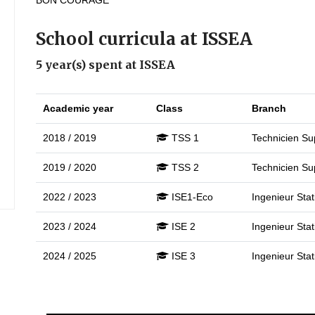
BON COURAGE
School curricula at ISSEA
5 year(s) spent at ISSEA
Academic year
Class
Branch
2018 / 2019
TSS 1
Technicien Sup
2019 / 2020
TSS 2
Technicien Sup
2022 / 2023
ISE1-Eco
Ingenieur Stat
2023 / 2024
ISE 2
Ingenieur Stat
2024 / 2025
ISE 3
Ingenieur Stat