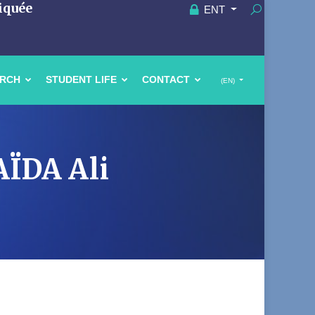
iquée
ENT
ARCH
STUDENT LIFE
CONTACT
(EN)
AÏDA Ali