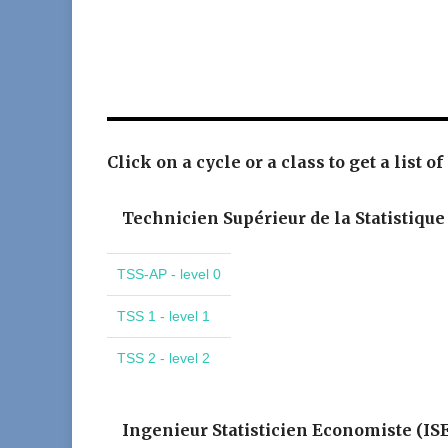
Click on a cycle or a class to get a list of
Technicien Supérieur de la Statistique
TSS-AP - level 0
TSS 1 - level 1
TSS 2 - level 2
Ingenieur Statisticien Economiste (IS