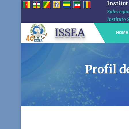
Institut
Sub-region
Instituto 
ISSEA
HOME
Profil 