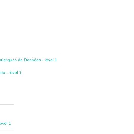
atistiques de Données - level 1
ta - level 1
evel 1