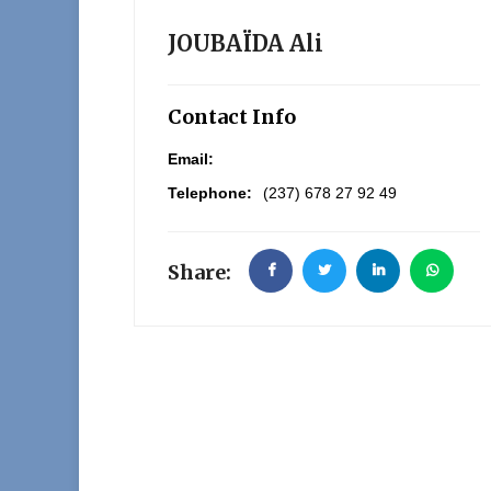
JOUBAÏDA Ali
Contact Info
Email:
Telephone:
(237) 678 27 92 49
Share: